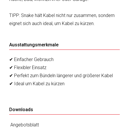
sky
vision
TIPP: Snake hält Kabel nicht nur zusammen, sondern
Solis
eignet sich auch ideal, um Kabel zu kürzen.
SOLTAKO
Ausstattungsmerkmale
Thomson
✔ Einfacher Gebrauch
Vantage
✔ Flexibler Einsatz
✔ Perfekt zum Bündeln längerer und größerer Kabel
Vistron
✔ Ideal um Kabel zu kürzen
Walter
Stahl
Downloads
Angebotsblatt