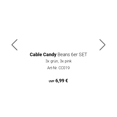
Cable Candy
Beans 6er SET
3x grün, 3x pink
Art-Nr. CC019
6,99 €
UVP