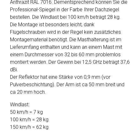
Anthrazit RAL 7016. Dementsprechend können Sie die
Professional-Spiegel in der Farbe Ihrer Dachziegel
bestellen. Die Windlast bei 100 km/h beträgt 28 kg.
Die Montage ist besonders leicht, dank
Flügelschrauben wird in der Regel kein zusätzliches
Montagematerial benötigt. Die Masthalterung ist im
Lieferumfang enthalten und kann an einem Mast mit
einem Durchmesser von 32 bis 60 mm problemlos
montiert werden. Der Gewinn bei 12,5 GHz beträgt 37,6
dBi.
Der Reflektor hat eine Stärke von 0,9 mm (vor
Pulverbeschichtung). Der Arm ist ca 50 mm breit und
ca 20 mm hoch.
Windlast:
50 km/h = 7 kg
100 km/h = 28 kg
150 km/h = 62 kg