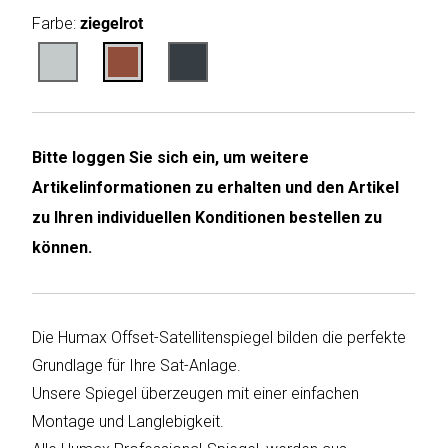
Farbe:
ziegelrot
Humax
Mind
Desk
Bitte loggen Sie sich ein, um weitere
Noveen
Artikelinformationen zu erhalten und den Artikel
Olimpia
zu Ihren individuellen Konditionen bestellen zu
Splendid
können.
Pur
Line
Die Humax Offset-Satellitenspiegel bilden die perfekte
Quantis
Grundlage für Ihre Sat-Anlage.
Unsere Spiegel überzeugen mit einer einfachen
Sinclair
Montage und Langlebigkeit.