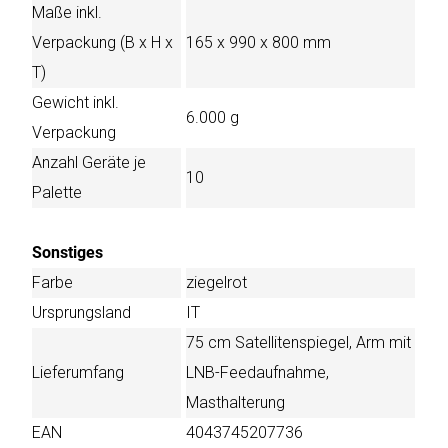
Maße inkl.
Verpackung (B x H x
165 x 990 x 800 mm
T)
Gewicht inkl.
6.000 g
Verpackung
Anzahl Geräte je
10
Palette
Sonstiges
Farbe
ziegelrot
Ursprungsland
IT
75 cm Satellitenspiegel, Arm mit
Lieferumfang
LNB-Feedaufnahme,
Masthalterung
EAN
4043745207736