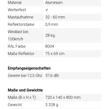
Material
Aluminium
Wetterfest
✓
Mastaufnahme
32 - 60 mm
Reflektorstärke
0,9 mm
Windlast bei
28 kg
100km/h
RAL Farbe
8004
Maße Reflektor
75 x 69 cm
Empfangseigenschaften
Gewinn bei 12,5 Ghz
37,6 dBi
Maße und Gewichte
Maße (B x H x T)
720 x 140 x 800 mm
Gewicht
3.328 g