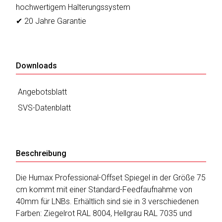
hochwertigem Halterungssystem
✔ 20 Jahre Garantie
Katalog
erstellen
Downloads
Preisliste
Angebotsblatt
erstellen
SVS-Datenblatt
Beschreibung
Die Humax Professional-Offset Spiegel in der Größe 75
cm kommt mit einer Standard-Feedfaufnahme von
40mm für LNBs. Erhältlich sind sie in 3 verschiedenen
Farben: Ziegelrot RAL 8004, Hellgrau RAL 7035 und