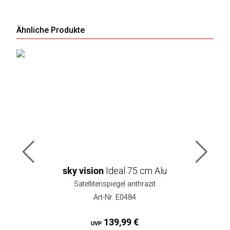
Ähnliche Produkte
sky vision
Ideal 75 cm Alu
Satellitenspiegel anthrazit
Art-Nr. E0484
139,99 €
UVP