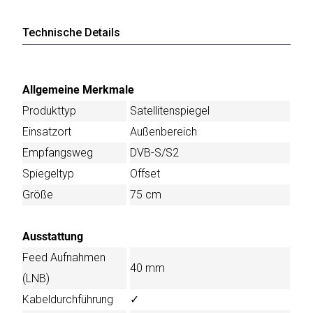
Technische Details
Allgemeine Merkmale
Produkttyp
Satellitenspiegel
Einsatzort
Außenbereich
Empfangsweg
DVB-S/S2
Spiegeltyp
Offset
Größe
75 cm
Ausstattung
Feed Aufnahmen
40 mm
(LNB)
Kabeldurchführung
✓