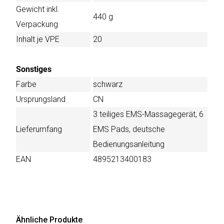
Gewicht inkl.
440 g
Verpackung
Inhalt je VPE
20
Sonstiges
Farbe
schwarz
Ursprungsland
CN
3 teiliges EMS-Massagegerät, 6
Lieferumfang
EMS Pads, deutsche
Bedienungsanleitung
EAN
4895213400183
Ähnliche Produkte