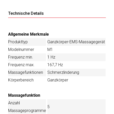
Technische Details
Allgemeine Merkmale
Produkttyp
Ganzkörper-EMS-Massagegerät
Modelnummer
M1
Frequenz min.
1 Hz
Frequenz max.
167,7 Hz
Massagefunktionen
Schmerzlinderung
Körperbereich
Ganzkörper
Massagefunktion
Anzahl
5
Massageprogramme