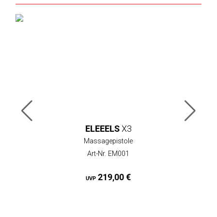
ELEEELS
X3
Massagepistole
Art-Nr. EM001
219,00 €
UVP