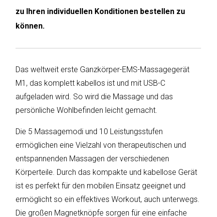
zu Ihren individuellen Konditionen bestellen zu
Humax
können.
Mind
Desk
Das weltweit erste Ganzkörper-EMS-Massagegerät
Noveen
M1, das komplett kabellos ist und mit USB-C
aufgeladen wird. So wird die Massage und das
Olimpia
persönliche Wohlbefinden leicht gemacht.
Splendid
Die 5 Massagemodi und 10 Leistungsstufen
Pur
ermöglichen eine Vielzahl von therapeutischen und
Line
entspannenden Massagen der verschiedenen
Quantis
Körperteile. Durch das
kompakte und kabellose Gerät
ist es perfekt für den mobilen Einsatz geeignet und
Sinclair
ermöglicht so ein effektives Workout, auch unterwegs.
Die großen Magnetknöpfe sorgen für eine einfache