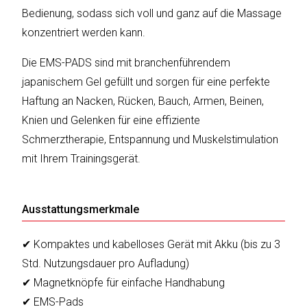
sky
Bedienung, sodass sich voll und ganz auf die Massage
vision
konzentriert werden kann.
Solis
Die EMS-PADS sind mit branchenführendem
japanischem Gel gefüllt und sorgen für eine perfekte
SOLTAKO
Haftung an Nacken, Rücken, Bauch, Armen, Beinen,
Thomson
Knien und Gelenken für eine effiziente
Schmerztherapie, Entspannung und Muskelstimulation
Vantage
mit Ihrem Trainingsgerät.
Vistron
Ausstattungsmerkmale
Walter
Stahl
✔ Kompaktes und kabelloses Gerät mit Akku (bis zu 3
Std. Nutzungsdauer pro Aufladung)
✔ Magnetknöpfe für einfache Handhabung
✔ EMS-Pads