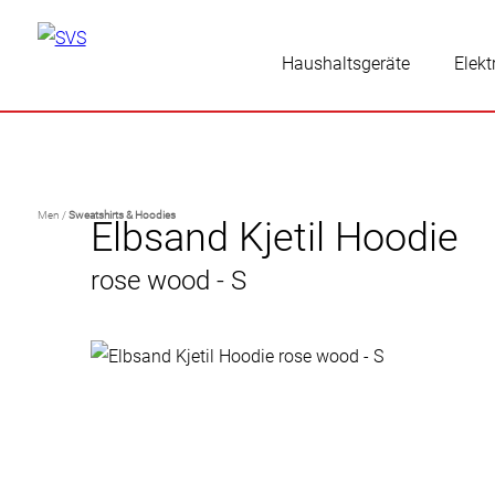
Haushaltsgeräte
Elekt
Men /
Sweatshirts & Hoodies
Elbsand Kjetil Hoodie
rose wood - S