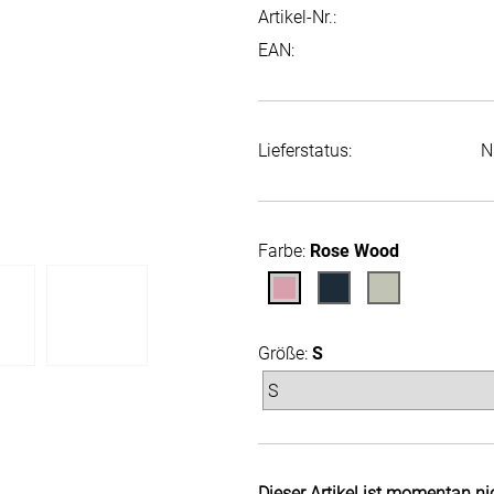
Artikel-Nr.:
EAN:
Lieferstatus:
N
Farbe:
Rose Wood
Größe:
S
Dieser Artikel ist momentan ni