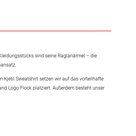
Kleidungsstücks sind seine Raglanärmel – die
sansatz.
 Kjetil Sweatshirt setzen wir auf das vorteilhafte
and Logo Flock platziert. Außerdem besteht unser