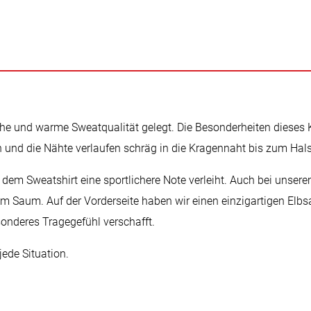
che und warme Sweatqualität gelegt. Die Besonderheiten dieses 
in und die Nähte verlaufen schräg in die Kragennaht bis zum Hal
 dem Sweatshirt eine sportlichere Note verleiht. Auch bei unserem
 Saum. Auf der Vorderseite haben wir einen einzigartigen Elbs
onderes Tragegefühl verschafft.
jede Situation.