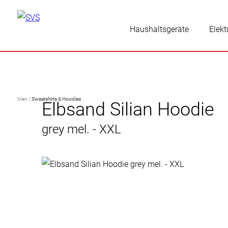
Haushaltsgeräte
Elekt
Men /
Sweatshirts & Hoodies
Elbsand Silian Hoodie
grey mel. - XXL