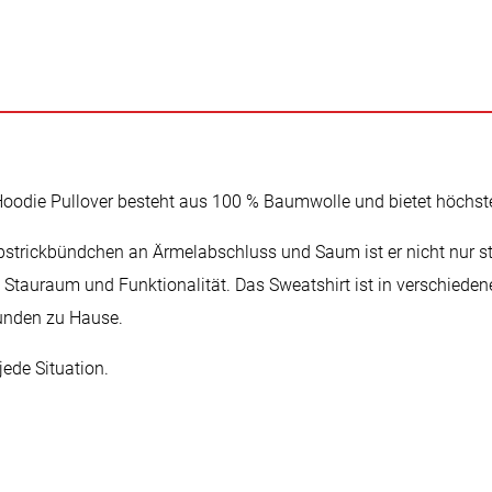
Hoodie Pullover besteht aus 100 % Baumwolle und bietet höchs
pstrickbündchen an Ärmelabschluss und Saum ist er nicht nur st
 Stauraum und Funktionalität. Das Sweatshirt ist in verschieden
Stunden zu Hause.
jede Situation.