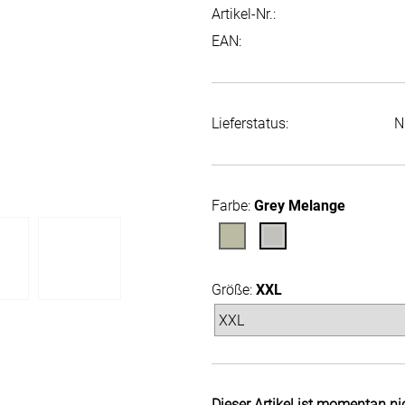
Artikel-Nr.:
EAN:
Lieferstatus:
N
Farbe:
Grey Melange
Größe:
XXL
Dieser Artikel ist momentan ni