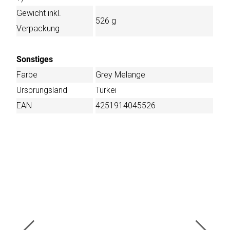
Gewicht inkl.
526 g
Verpackung
Sonstiges
Farbe
Grey Melange
Ursprungsland
Türkei
EAN
4251914045526