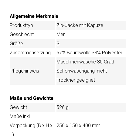
Allgemeine Merkmale
Produkttyp
Zip-Jacke mit Kapuze
Geschlecht
Men
Größe
S
Zusammensetzung
67% Baumwolle 33% Polyester
Maschinenwäsche 30 Grad
Pflegehinweis
Schonwaschgang, nicht
Trockner geeignet
Maße und Gewichte
Gewicht
526 g
Maße inkl.
Verpackung (B x H x
250 x 150 x 400 mm
T)