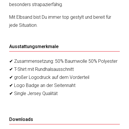
besonders strapazierfähig.
Mit Elbsand bist Du immer top gestylt und bereit für
Katalog
jede Situation.
erstellen
Ausstattungsmerkmale
Preisliste
erstellen
✔ Zusammensetzung: 50% Baumwolle 50% Polyester
✔ T-Shirt mit Rundhalsausschnitt
✔ großer Logodruck auf dem Vorderteil
✔ Logo Badge an der Seitennaht
✔ Single Jersey Qualität
Downloads