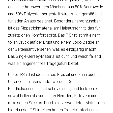
sky
vision
aus einer hochwertigen Mischung aus 50% Baumwolle
und 50% Polyester hergestellt wird, ist zeitgemäß und
Solis
für jeden Anlass geeignet. Besonders hervorzuheben
ist das Rippstrickmaterial am Halsausschnitt, das für
SOLTAKO
zusätzlichen Komfort sorgt. Das T-Shirt ist mit einem
tollen Druck auf der Brust und einem Logo Badge an
Thomson
der Seitennaht versehen, was es einzigartig macht.
Vantage
Das Single-Jersey-Material ist dünn und weich fallend,
was ein angenehmes Tragegefühl bietet.
Vistron
Unser T-Shirt ist ideal für die Freizeit und kann auch als
Walter
Unterziehshirt verwendet werden. Der
Stahl
Rundhalsausschnitt ist sehr vielseitig und funktioniert
sowohl allein als auch unter Hemden, Pullovern und
modischen Sakkos. Durch die verwendeten Materialien
bietet unser T-Shirt einen hohen Tragekomfort und ist