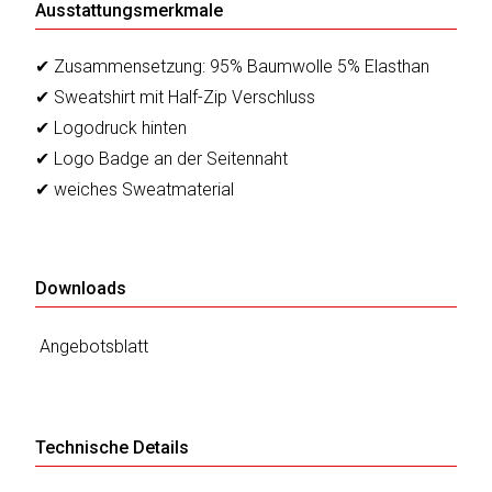
Ausstattungsmerkmale
✔ Zusammensetzung: 95% Baumwolle 5% Elasthan
Katalog
✔ Sweatshirt mit Half-Zip Verschluss
erstellen
✔ Logodruck hinten
✔ Logo Badge an der Seitennaht
Preisliste
✔ weiches Sweatmaterial
erstellen
Downloads
Angebotsblatt
Technische Details