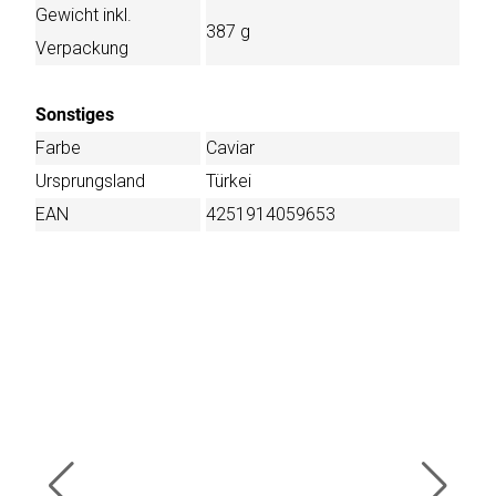
Gewicht inkl.
387 g
Verpackung
Sonstiges
Farbe
Caviar
Ursprungsland
Türkei
EAN
4251914059653