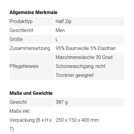
Allgemeine Merkmale
Produkttyp
Half Zip
Geschlecht
Men
Größe
L
Zusammensetzung
95% Baumwolle 5% Elasthan
Maschinenwäsche 30 Grad
Pflegehinweis
Schonwaschgang, nicht
Trockner geeignet
Maße und Gewichte
Gewicht
387 g
Maße inkl.
Verpackung (B x H x
250 x 150 x 400 mm
T)