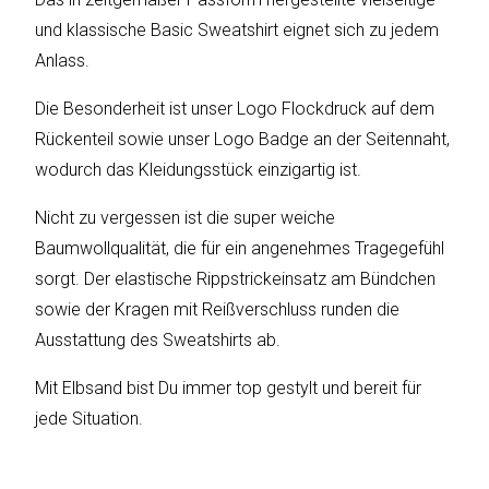
sky
vision
und klassische Basic Sweatshirt eignet sich zu jedem
Anlass.
Solis
Die Besonderheit ist unser Logo Flockdruck auf dem
SOLTAKO
Rückenteil sowie unser Logo Badge an der Seitennaht,
wodurch das Kleidungsstück einzigartig ist.
Thomson
Nicht zu vergessen ist die super weiche
Vantage
Baumwollqualität, die für ein angenehmes Tragegefühl
sorgt. Der elastische Rippstrickeinsatz am Bündchen
Vistron
sowie der Kragen mit Reißverschluss runden die
Ausstattung des Sweatshirts ab.
Walter
Stahl
Mit Elbsand bist Du immer top gestylt und bereit für
jede Situation.