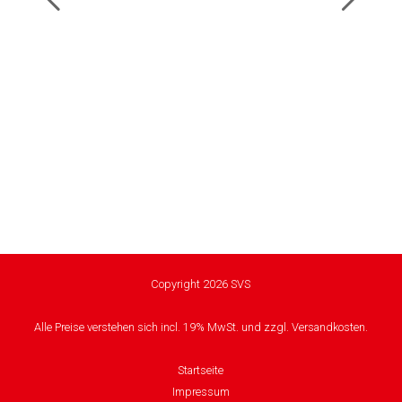
Copyright 2026 SVS
Alle Preise verstehen sich incl. 19% MwSt. und zzgl. Versandkosten.
Startseite
Impressum