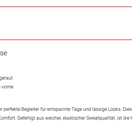
ose
ngeraut
n vorne
 perfekte Begleiter für entspannte Tage und lässige Looks. Dies
mfort. Gefertigt aus weicher, elastischer Sweatqualität, ist die