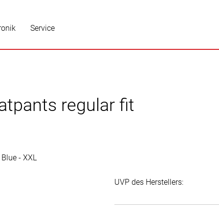
ronik
Service
tpants regular fit
UVP des Herstellers: