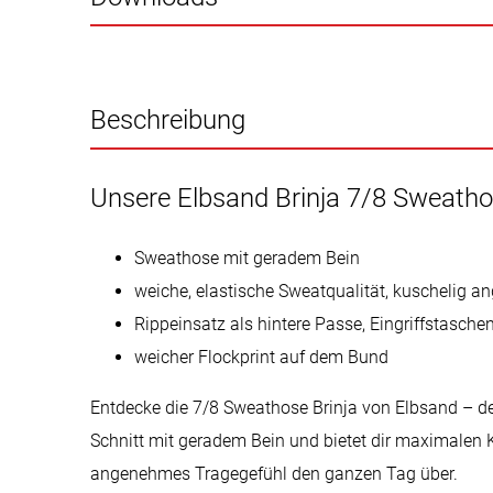
Beschreibung
Unsere Elbsand Brinja 7/8 Sweath
Sweathose mit geradem Bein
weiche, elastische Sweatqualität, kuschelig a
Rippeinsatz als hintere Passe, Eingriffstasche
weicher Flockprint auf dem Bund
Entdecke die 7/8 Sweathose Brinja von Elbsand – der
Schnitt mit geradem Bein und bietet dir maximalen Ko
angenehmes Tragegefühl den ganzen Tag über.