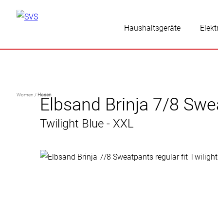
Haushaltsgeräte
Elekt
Women /
Hosen
Elbsand Brinja 7/8 Swea
Twilight Blue - XXL