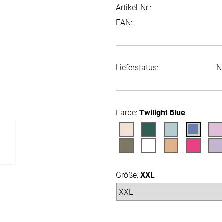
Artikel-Nr.:
EAN:
Lieferstatus:
N
Farbe:
Twilight Blue
Größe:
XXL