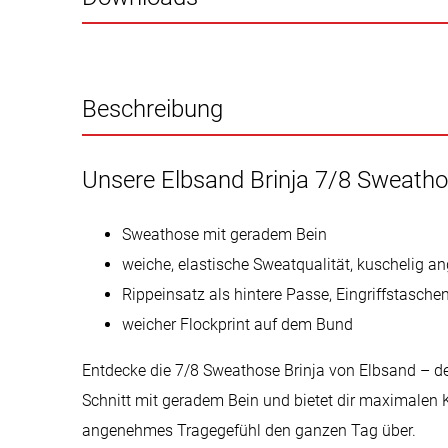
Beschreibung
Unsere Elbsand Brinja 7/8 Sweath
Sweathose mit geradem Bein
weiche, elastische Sweatqualität, kuschelig a
Rippeinsatz als hintere Passe, Eingriffstasche
weicher Flockprint auf dem Bund
Entdecke die 7/8 Sweathose Brinja von Elbsand – der
Schnitt mit geradem Bein und bietet dir maximalen Ko
angenehmes Tragegefühl den ganzen Tag über.