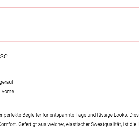
ose
ngeraut
n vorne
 perfekte Begleiter für entspannte Tage und lässige Looks. Dies
mfort. Gefertigt aus weicher, elastischer Sweatqualität, ist die