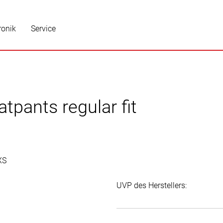
ronik
Service
tpants regular fit
UVP des Herstellers: