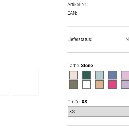
Artikel-Nr.:
EAN:
Lieferstatus:
N
Farbe:
Stone
Größe:
XS