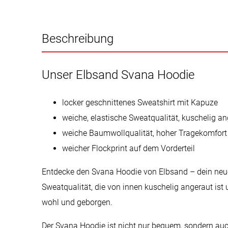
Beschreibung
Unser Elbsand Svana Hoodie
locker geschnittenes Sweatshirt mit Kapuze
weiche, elastische Sweatqualität, kuschelig a
weiche Baumwollqualität, hoher Tragekomfort
weicher Flockprint auf dem Vorderteil
Entdecke den Svana Hoodie von Elbsand – dein neuer 
Sweatqualität, die von innen kuschelig angeraut is
wohl und geborgen.
Der Svana Hoodie ist nicht nur bequem, sondern auch