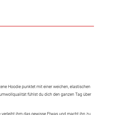
tene Hoodie punktet mit einer weichen, elastischen
aumwollqualität fühlst du dich den ganzen Tag über
te verleiht ihm das gewisse Etwas und macht ihn zu