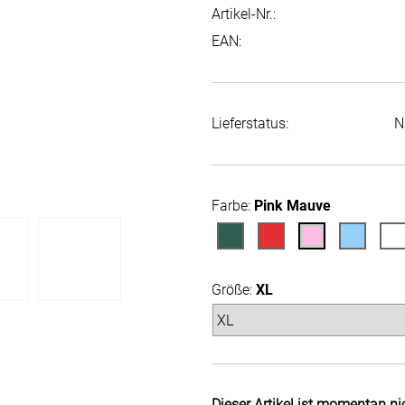
Artikel-Nr.:
EAN:
Lieferstatus:
N
Farbe:
Pink Mauve
Größe:
XL
Dieser Artikel ist momentan ni