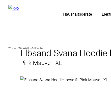
Haushaltsgeräte
Elekt
Women /
Sweatshirts & Hoodies
Elbsand Svana Hoodie l
Pink Mauve - XL