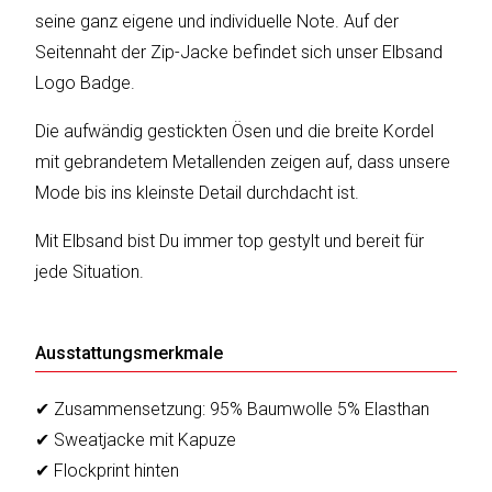
seine ganz eigene und individuelle Note. Auf der
Seitennaht der Zip-Jacke befindet sich unser Elbsand
Katalog
Logo Badge.
erstellen
Die aufwändig gestickten Ösen und die breite Kordel
mit gebrandetem Metallenden zeigen auf, dass unsere
Preisliste
Mode bis ins kleinste Detail durchdacht ist.
erstellen
Mit Elbsand bist Du immer top gestylt und bereit für
jede Situation.
Ausstattungsmerkmale
✔ Zusammensetzung: 95% Baumwolle 5% Elasthan
✔ Sweatjacke mit Kapuze
✔ Flockprint hinten