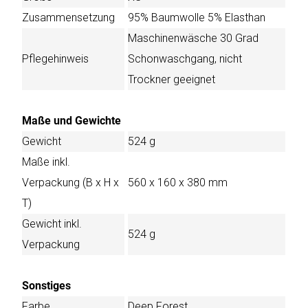
Zusammensetzung
95% Baumwolle 5% Elasthan
Maschinenwäsche 30 Grad
Pflegehinweis
Schonwaschgang, nicht
Trockner geeignet
Maße und Gewichte
Gewicht
524 g
Maße inkl.
Verpackung (B x H x
560 x 160 x 380 mm
T)
Gewicht inkl.
524 g
Verpackung
Sonstiges
Farbe
Deep Forest