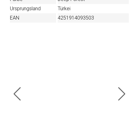
Ursprungsland
Türkei
EAN
4251914093503