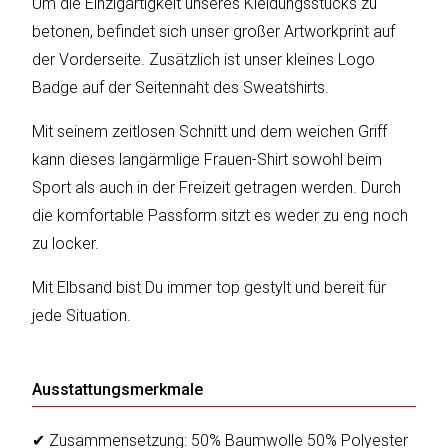
Um die Einzigartigkeit unseres Kleidungsstücks zu
betonen, befindet sich unser großer Artworkprint auf
der Vorderseite. Zusätzlich ist unser kleines Logo
Katalog
Badge auf der Seitennaht des Sweatshirts.
erstellen
Mit seinem zeitlosen Schnitt und dem weichen Griff
kann dieses langärmlige Frauen-Shirt sowohl beim
Preisliste
Sport als auch in der Freizeit getragen werden. Durch
erstellen
die komfortable Passform sitzt es weder zu eng noch
zu locker.
Mit Elbsand bist Du immer top gestylt und bereit für
jede Situation.
Ausstattungsmerkmale
✔ Zusammensetzung: 50% Baumwolle 50% Polyester