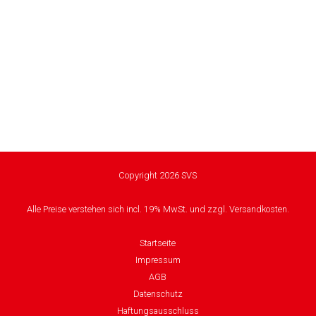
Copyright 2026 SVS
Alle Preise verstehen sich incl. 19% MwSt. und zzgl. Versandkosten.
Startseite
Impressum
AGB
Datenschutz
Haftungsausschluss