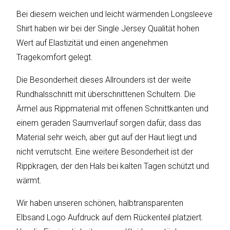
sky
vision
Bei diesem weichen und leicht wärmenden Longsleeve
Shirt haben wir bei der Single Jersey Qualität hohen
Solis
Wert auf Elastizität und einen angenehmen
Tragekomfort gelegt.
SOLTAKO
Die Besonderheit dieses Allrounders ist der weite
Thomson
Rundhalsschnitt mit überschnittenen Schultern. Die
Ärmel aus Rippmaterial mit offenen Schnittkanten und
Vantage
einem geraden Saumverlauf sorgen dafür, dass das
Vistron
Material sehr weich, aber gut auf der Haut liegt und
nicht verrutscht. Eine weitere Besonderheit ist der
Walter
Rippkragen, der den Hals bei kalten Tagen schützt und
Stahl
wärmt.
Wir haben unseren schönen, halbtransparenten
Elbsand Logo Aufdruck auf dem Rückenteil platziert.