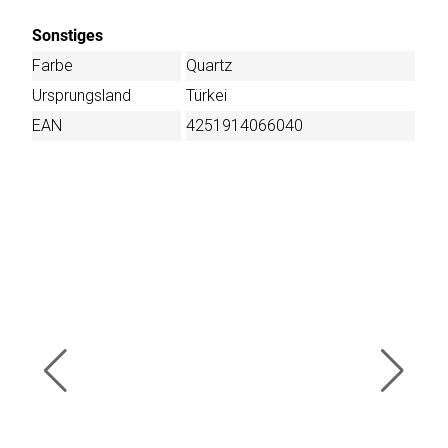
Sonstiges
Farbe
Quartz
Ursprungsland
Türkei
EAN
4251914066040