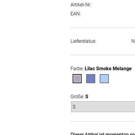
Artikel-Nr.:
EAN:
Lieferstatus:
N
Farbe:
Lilac Smoke Melange
Größe:
S
Dieser Artikel ist momentan ni