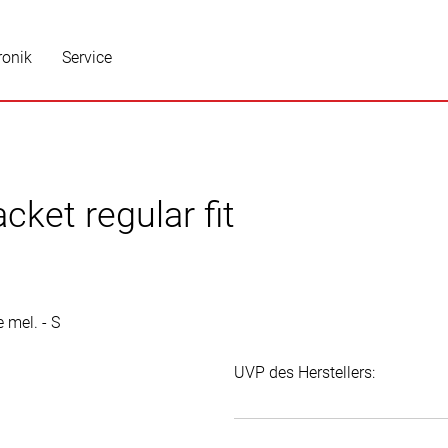
ronik
Service
ket regular fit
UVP des Herstellers: