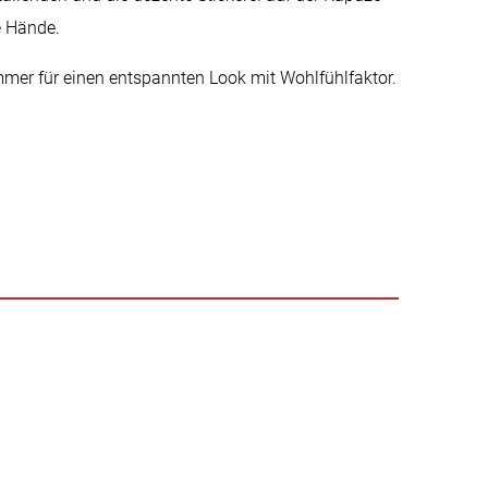
e Hände.
mmer für einen entspannten Look mit Wohlfühlfaktor.