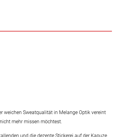
der weichen Sweatqualität in Melange Optik vereint
 nicht mehr missen möchtest.
allenden und die dezente Stickerei auf der Kapuze