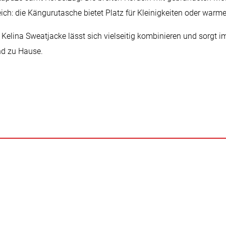
ich: die Kängurutasche bietet Platz für Kleinigkeiten oder warm
Kelina Sweatjacke lässt sich vielseitig kombinieren und sorgt i
end zu Hause.