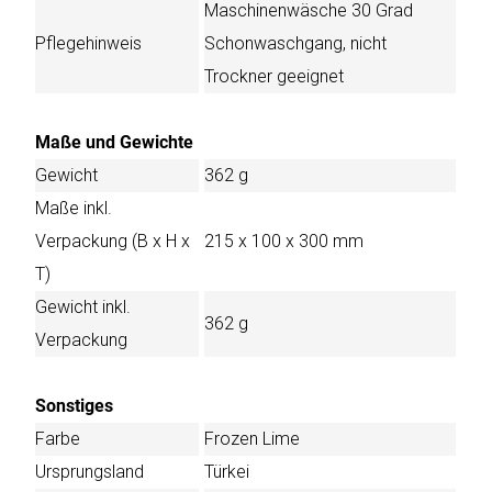
Maschinenwäsche 30 Grad
Pflegehinweis
Schonwaschgang, nicht
Trockner geeignet
Maße und Gewichte
Gewicht
362 g
Maße inkl.
Verpackung (B x H x
215 x 100 x 300 mm
T)
Gewicht inkl.
362 g
Verpackung
Sonstiges
Farbe
Frozen Lime
Ursprungsland
Türkei