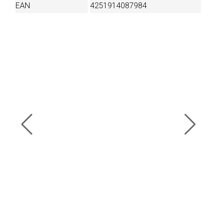
EAN
4251914087984