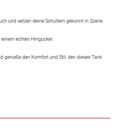
uch und setzen deine Schultern gekonnt in Szene.
u einem echten Hingucker.
und genieße den Komfort und Stil, den dieses Tank