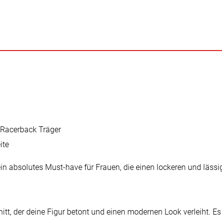
 Racerback Träger
ite
in absolutes Must-have für Frauen, die einen lockeren und lässi
nitt, der deine Figur betont und einen modernen Look verleiht. E