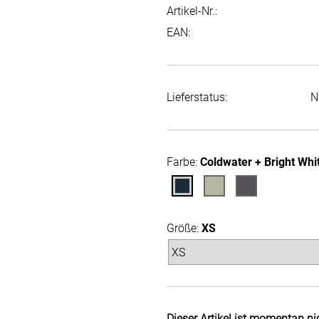
Artikel-Nr.:
EAN:
Lieferstatus:
N
Farbe:
Coldwater + Bright Whi
Größe:
XS
Dieser Artikel ist momentan ni