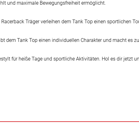
ühlt und maximale Bewegungsfreiheit ermöglicht.
 Racerback Träger verleihen dem Tank Top einen sportlichen To
gibt dem Tank Top einen individuellen Charakter und macht es z
tylt für heiße Tage und sportliche Aktivitäten. Hol es dir jetzt 