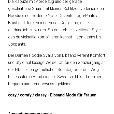
Die Kapuze mit Kordelzug und der gerade
geschnittene Saum mit kleinen Schlitzen verleihen dem
Hoodie eine moderne Note. Dezente Logo-Prints auf
Katalog
Brust und Rücken runden das Design ab, ohne
erstellen
aufdringlich zu wirken. So entsteht ein zeitloser Style,
den du vielseitig kombinieren kannst – von Jeans bis
Preisliste
Jogpants.
erstellen
Der Damen Hoodie Svara von Elbsand vereint Komfort
und Style auf lässige Weise. Ob für den Spaziergang an
der Elbe, einen gemütlichen Sonntag oder den Weg ins
Fitnessstudio – mit diesem Sweatshirt bist du immer
bequem und trendbewusst gekleidet.
cozy / comfy / classy - Elbsand Mode für Frauen
Ausstattungsmerkmale