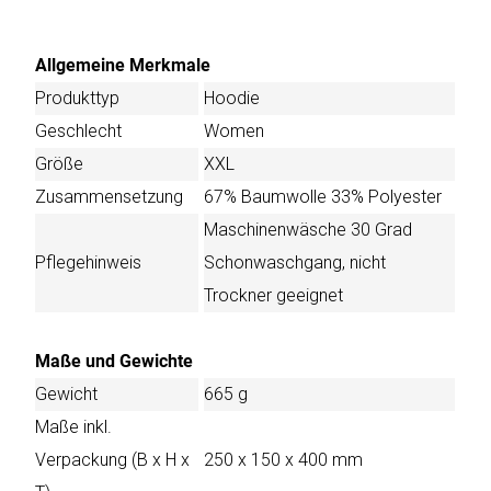
Allgemeine Merkmale
Produkttyp
Hoodie
Geschlecht
Women
Größe
XXL
Zusammensetzung
67% Baumwolle 33% Polyester
Maschinenwäsche 30 Grad
Pflegehinweis
Schonwaschgang, nicht
Trockner geeignet
Maße und Gewichte
Gewicht
665 g
Maße inkl.
Verpackung (B x H x
250 x 150 x 400 mm