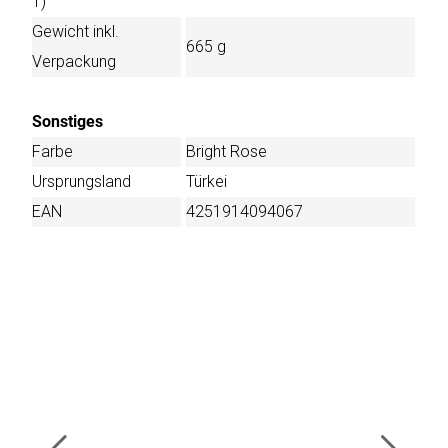
T)
Gewicht inkl.
665 g
Verpackung
Sonstiges
Farbe
Bright Rose
Ursprungsland
Türkei
EAN
4251914094067