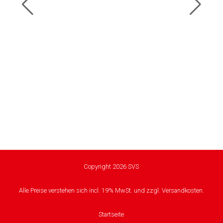
Copyright 2026 SVS
Alle Preise verstehen sich incl. 19% MwSt. und zzgl. Versandkosten.
Startseite