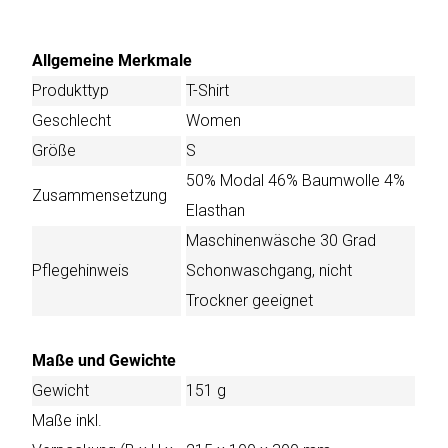
Allgemeine Merkmale
Produkttyp
T-Shirt
Geschlecht
Women
Größe
S
50% Modal 46% Baumwolle 4%
Zusammensetzung
Elasthan
Maschinenwäsche 30 Grad
Pflegehinweis
Schonwaschgang, nicht
Trockner geeignet
Maße und Gewichte
Gewicht
151 g
Maße inkl.