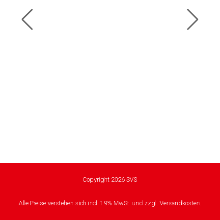
Copyright 2026 SVS
Alle Preise verstehen sich incl. 19% MwSt. und zzgl. Versandkosten.