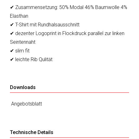
✔ Zusammensetzung: 50% Modal 46% Baumwolle 4%
Elasthan
✔ T-Shirt mit Rundhalsausschnitt
✔ dezenter Logoprint in Flockdruck parallel zur linken
Seintennaht
✔ slim fit
✔ leichte Rib Qulität
Downloads
Angebotsblatt
Technische Details