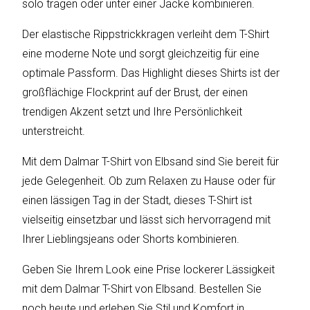
solo tragen oder unter einer Jacke kombinieren.
Der elastische Rippstrickkragen verleiht dem T-Shirt
Katalog
eine moderne Note und sorgt gleichzeitig für eine
erstellen
optimale Passform. Das Highlight dieses Shirts ist der
großflächige Flockprint auf der Brust, der einen
trendigen Akzent setzt und Ihre Persönlichkeit
Preisliste
unterstreicht.
erstellen
Mit dem Dalmar T-Shirt von Elbsand sind Sie bereit für
jede Gelegenheit. Ob zum Relaxen zu Hause oder für
einen lässigen Tag in der Stadt, dieses T-Shirt ist
vielseitig einsetzbar und lässt sich hervorragend mit
Ihrer Lieblingsjeans oder Shorts kombinieren.
Geben Sie Ihrem Look eine Prise lockerer Lässigkeit
mit dem Dalmar T-Shirt von Elbsand. Bestellen Sie
noch heute und erleben Sie Stil und Komfort in