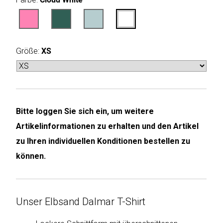
Humax
Mind
Größe:
XS
Desk
Noveen
Olimpia
Bitte loggen Sie sich ein, um weitere
Splendid
Artikelinformationen zu erhalten und den Artikel
Pur
zu Ihren individuellen Konditionen bestellen zu
Line
können.
Quantis
Unser Elbsand Dalmar T-Shirt
Sinclair