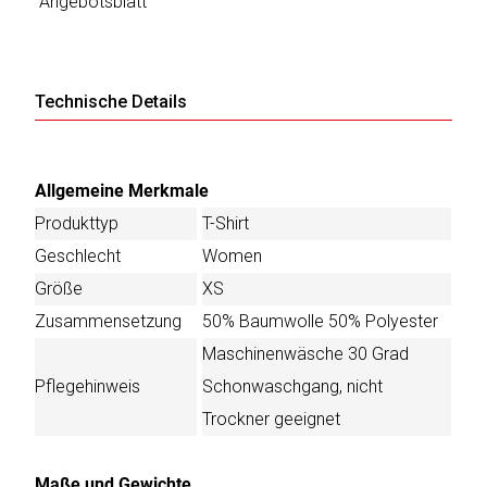
Angebotsblatt
Technische Details
Allgemeine Merkmale
Produkttyp
T-Shirt
Geschlecht
Women
Größe
XS
Zusammensetzung
50% Baumwolle 50% Polyester
Maschinenwäsche 30 Grad
Pflegehinweis
Schonwaschgang, nicht
Trockner geeignet
Maße und Gewichte