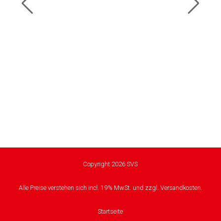
Copyright 2026 SVS
Alle Preise verstehen sich incl. 19% MwSt. und zzgl. Versandkosten.
Startseite