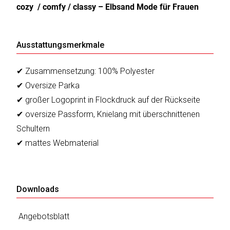
cozy / comfy / classy – Elbsand Mode für Frauen
Ausstattungsmerkmale
✔ Zusammensetzung: 100% Polyester
✔ Oversize Parka
✔ großer Logoprint in Flockdruck auf der Rückseite
✔ oversize Passform, Knielang mit überschnittenen
Schultern
✔ mattes Webmaterial
Downloads
Angebotsblatt