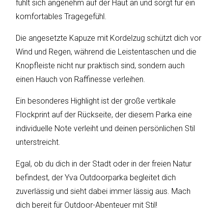
fühlt sich angenehm auf der Haut an und sorgt für ein
komfortables Tragegefühl.
Katalog
Die angesetzte Kapuze mit Kordelzug schützt dich vor
erstellen
Wind und Regen, während die Leistentaschen und die
Knopfleiste nicht nur praktisch sind, sondern auch
einen Hauch von Raffinesse verleihen.
Preisliste
erstellen
Ein besonderes Highlight ist der große vertikale
Flockprint auf der Rückseite, der diesem Parka eine
individuelle Note verleiht und deinen persönlichen Stil
unterstreicht.
Egal, ob du dich in der Stadt oder in der freien Natur
befindest, der Yva Outdoorparka begleitet dich
zuverlässig und sieht dabei immer lässig aus. Mach
dich bereit für Outdoor-Abenteuer mit Stil!