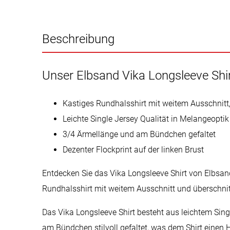
Beschreibung
Unser Elbsand Vika Longsleeve Shi
Kastiges Rundhalsshirt mit weitem Ausschnitt
Leichte Single Jersey Qualität in Melangeoptik
3/4 Ärmellänge und am Bündchen gefaltet
Dezenter Flockprint auf der linken Brust
Entdecken Sie das Vika Longsleeve Shirt von Elbsan
Rundhalsshirt mit weitem Ausschnitt und überschnit
Das Vika Longsleeve Shirt besteht aus leichtem Sin
am Bündchen stilvoll gefaltet, was dem Shirt einen H