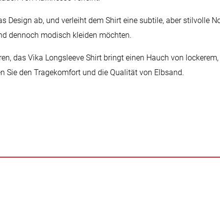
as Design ab, und verleiht dem Shirt eine subtile, aber stilvolle 
und dennoch modisch kleiden möchten.
n, das Vika Longsleeve Shirt bringt einen Hauch von lockerem, l
ben Sie den Tragekomfort und die Qualität von Elbsand.