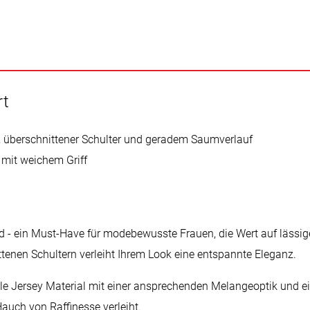
rt
, überschnittener Schulter und geradem Saumverlauf
 mit weichem Griff
d - ein Must-Have für modebewusste Frauen, die Wert auf lässig
tenen Schultern verleiht Ihrem Look eine entspannte Eleganz.
gle Jersey Material mit einer ansprechenden Melangeoptik und ei
auch von Raffinesse verleiht.