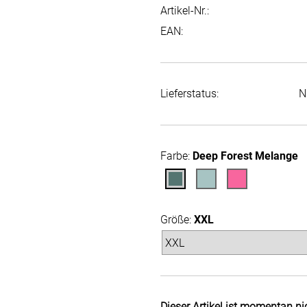
Artikel-Nr.:
EAN:
Lieferstatus:
N
Farbe:
Deep Forest Melange
Größe:
XXL
Dieser Artikel ist momentan ni