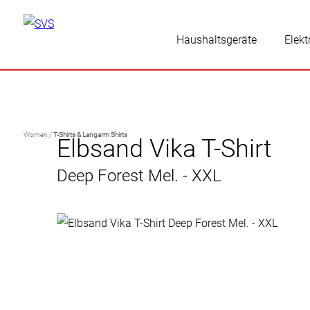
Haushaltsgeräte
Elekt
Women /
T-Shirts & Langarm Shirts
Elbsand Vika T-Shirt
Deep Forest Mel. - XXL