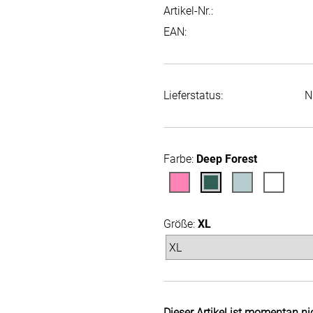
Artikel-Nr.:
EAN:
Lieferstatus:
N
Farbe:
Deep Forest
Größe:
XL
Dieser Artikel ist momentan ni