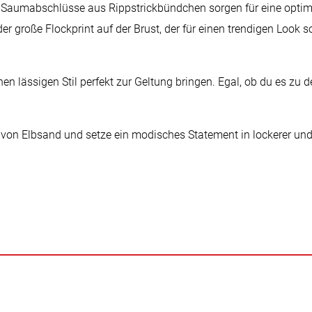
nd Saumabschlüsse aus Rippstrickbündchen sorgen für eine opt
er große Flockprint auf der Brust, der für einen trendigen Look 
 lässigen Stil perfekt zur Geltung bringen. Egal, ob du es zu de
 von Elbsand und setze ein modisches Statement in lockerer und