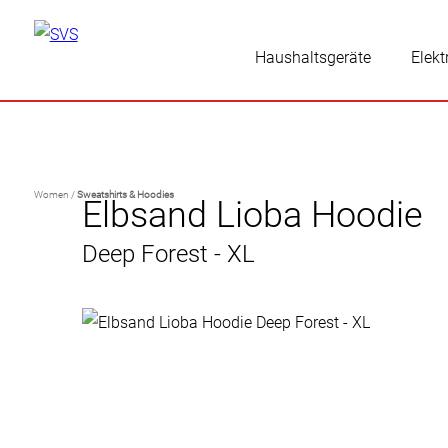
Haushaltsgeräte
Elekt
Women /
Sweatshirts & Hoodies
Elbsand Lioba Hoodie
Deep Forest - XL