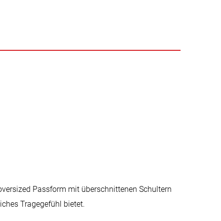
 oversized Passform mit überschnittenen Schultern
liches Tragegefühl bietet.