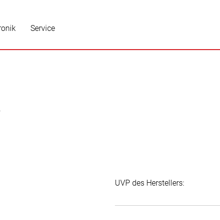
ronik
Service
t
UVP des Herstellers: