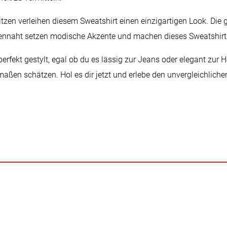
tzen verleihen diesem Sweatshirt einen einzigartigen Look. Die 
itennaht setzen modische Akzente und machen dieses Sweatshirt
rfekt gestylt, egal ob du es lässig zur Jeans oder elegant zur H
maßen schätzen. Hol es dir jetzt und erlebe den unvergleichliche