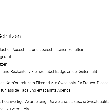
Schlitzen
flachen Ausschnitt und überschnittenen Schultern
ngeraut
itzen
- und Rückenteil / kleines Label Badge an der Seitennaht
n Komfort mit dem Elbsand Alis Sweatshirt für Frauen. Dieses k
t für lässige Tage und entspannte Abende.
e hochwertige Verarbeitung. Die weiche, elastische Sweatqualitä
eit zu vermitteln.