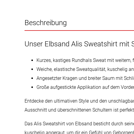
Beschreibung
Unser Elbsand Alis Sweatshirt mit 
Kurzes, kastiges Rundhals Sweat mit weitem, 
Weiche, elastische Sweatqualität, kuschelig a
Angesetzter Kragen und breiter Saum mit Schl
Große aufgestickte Applikation auf dem Vorder
Entdecke den ultimativen Style und den unschlagbare
Ausschnitt und überschnittenen Schultern ist perfek
Das Alis Sweatshirt von Elbsand besticht durch sein
kuschelig angeraut, um dir ein Gefühl von Geborgenh