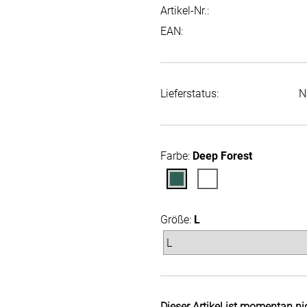
Artikel-Nr.:
EAN:
Lieferstatus:
N
Farbe:
Deep Forest
Größe:
L
Dieser Artikel ist momentan ni