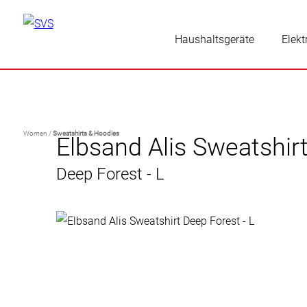
Haushaltsgeräte
Elekt
Women /
Sweatshirts & Hoodies
Elbsand Alis Sweatshir
Deep Forest - L