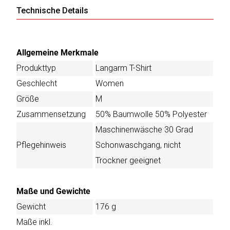
Technische Details
Allgemeine Merkmale
Produkttyp
Langarm T-Shirt
Geschlecht
Women
Größe
M
Zusammensetzung
50% Baumwolle 50% Polyester
Maschinenwäsche 30 Grad
Pflegehinweis
Schonwaschgang, nicht
Trockner geeignet
Maße und Gewichte
Gewicht
176 g
Maße inkl.