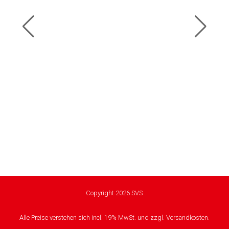
Copyright 2026 SVS
Alle Preise verstehen sich incl. 19% MwSt. und zzgl. Versandkosten.