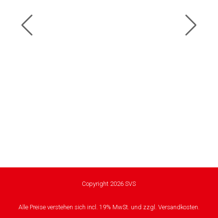
Copyright 2026 SVS
Alle Preise verstehen sich incl. 19% MwSt. und zzgl. Versandkosten.