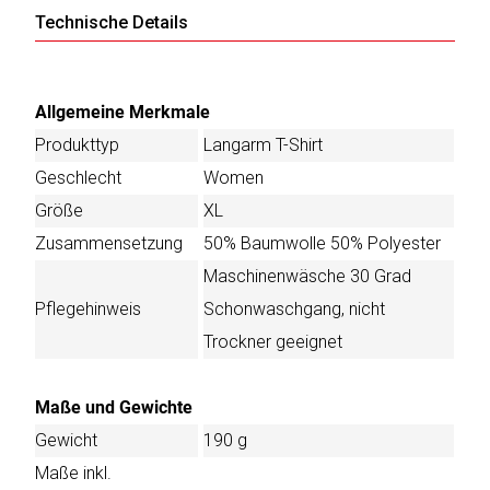
Technische Details
Allgemeine Merkmale
Produkttyp
Langarm T-Shirt
Geschlecht
Women
Größe
XL
Zusammensetzung
50% Baumwolle 50% Polyester
Maschinenwäsche 30 Grad
Pflegehinweis
Schonwaschgang, nicht
Trockner geeignet
Maße und Gewichte
Gewicht
190 g
Maße inkl.