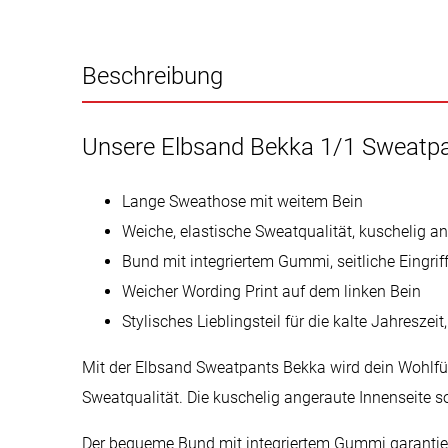
Beschreibung
Unsere Elbsand Bekka 1/1 Sweatp
Lange Sweathose mit weitem Bein
Weiche, elastische Sweatqualität, kuschelig an
Bund mit integriertem Gummi, seitliche Eingri
Weicher Wording Print auf dem linken Bein
Stylisches Lieblingsteil für die kalte Jahreszei
Mit der Elbsand Sweatpants Bekka wird dein Wohlfüh
Sweatqualität. Die kuschelig angeraute Innenseite sor
Der bequeme Bund mit integriertem Gummi garantiert 