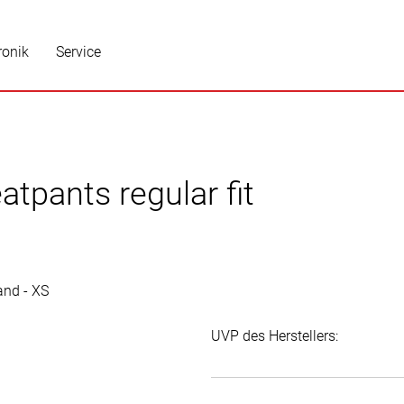
ronik
Service
tpants regular fit
UVP des Herstellers: