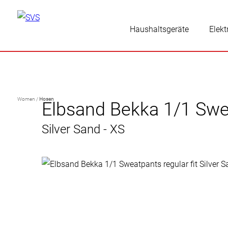
Haushaltsgeräte
Elekt
Women /
Hosen
Elbsand Bekka 1/1 Swea
Silver Sand - XS