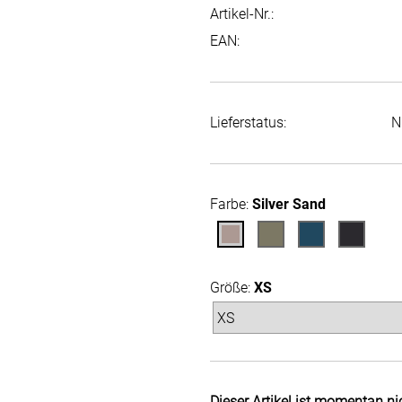
Artikel-Nr.:
EAN:
Lieferstatus:
N
Farbe:
Silver Sand
Größe:
XS
Dieser Artikel ist momentan ni