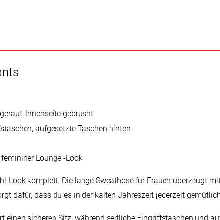
ants
geraut, Innenseite gebrusht
ffstaschen, aufgesetzte Taschen hinten
t, femininer Lounge -Look
l-Look komplett. Die lange Sweathose für Frauen überzeugt mit
gt dafür, dass du es in der kalten Jahreszeit jederzeit gemütlich
einen sicheren Sitz, während seitliche Eingriffstaschen und au