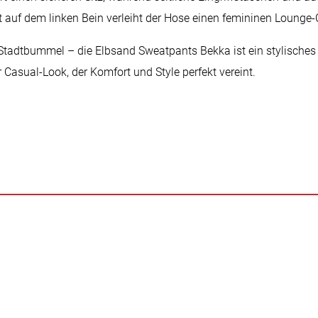
t auf dem linken Bein verleiht der Hose einen femininen Lounge-
tadtbummel – die Elbsand Sweatpants Bekka ist ein stylisches 
 Casual-Look, der Komfort und Style perfekt vereint.