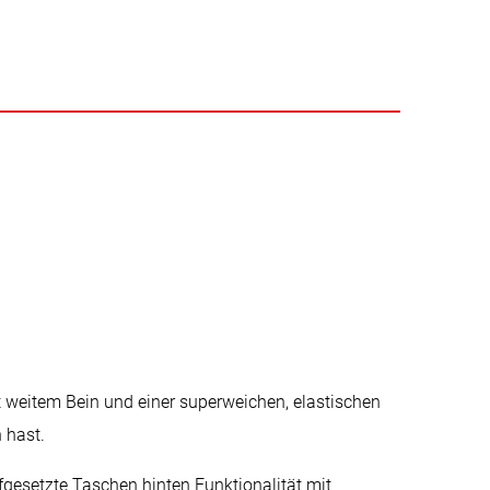
 weitem Bein und einer superweichen, elastischen
 hast.
fgesetzte Taschen hinten Funktionalität mit