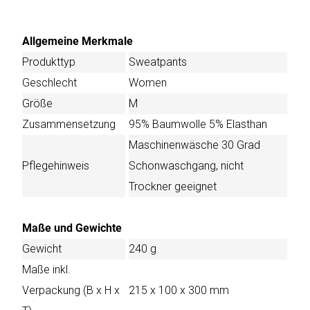
Allgemeine Merkmale
Produkttyp
Sweatpants
Geschlecht
Women
Größe
M
Zusammensetzung
95% Baumwolle 5% Elasthan
Maschinenwäsche 30 Grad
Pflegehinweis
Schonwaschgang, nicht
Trockner geeignet
Maße und Gewichte
Gewicht
240 g
Maße inkl.
Verpackung (B x H x
215 x 100 x 300 mm