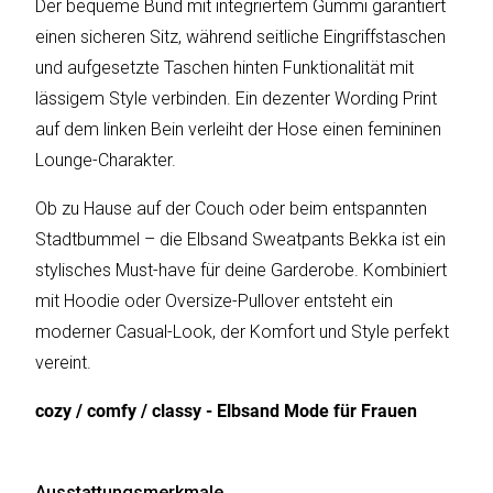
Der bequeme Bund mit integriertem Gummi garantiert
einen sicheren Sitz, während seitliche Eingriffstaschen
und aufgesetzte Taschen hinten Funktionalität mit
Katalog
lässigem Style verbinden. Ein dezenter Wording Print
erstellen
auf dem linken Bein verleiht der Hose einen femininen
Lounge-Charakter.
Preisliste
Ob zu Hause auf der Couch oder beim entspannten
erstellen
Stadtbummel – die Elbsand Sweatpants Bekka ist ein
stylisches Must-have für deine Garderobe. Kombiniert
mit Hoodie oder Oversize-Pullover entsteht ein
moderner Casual-Look, der Komfort und Style perfekt
vereint.
cozy / comfy / classy - Elbsand Mode für Frauen
Ausstattungsmerkmale