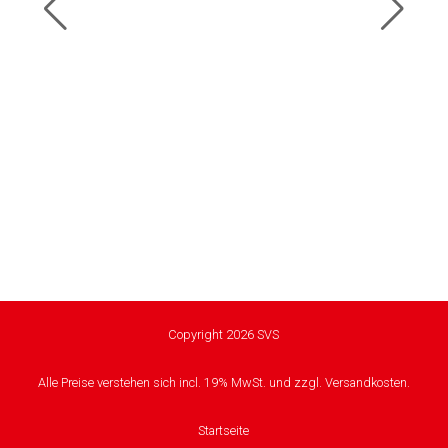
Copyright 2026 SVS
Alle Preise verstehen sich incl. 19% MwSt. und zzgl. Versandkosten.
Startseite