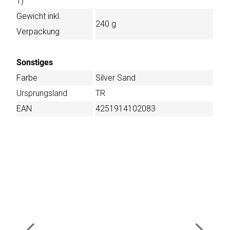
T)
Gewicht inkl.
240 g
Verpackung
Sonstiges
Farbe
Silver Sand
Ursprungsland
TR
EAN
4251914102083