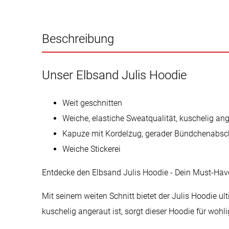
Beschreibung
Unser Elbsand Julis Hoodie
Weit geschnitten
Weiche, elastiche Sweatqualität, kuschelig an
Kapuze mit Kordelzug, gerader Bündchenabschl
Weiche Stickerei
Entdecke den Elbsand Julis Hoodie - Dein Must-Have 
Mit seinem weiten Schnitt bietet der Julis Hoodie ul
kuschelig angeraut ist, sorgt dieser Hoodie für wo