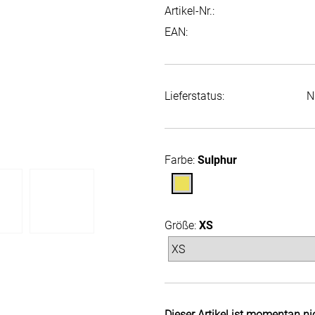
Artikel-Nr.:
EAN:
Lieferstatus:
N
Farbe:
Sulphur
Größe:
XS
Dieser Artikel ist momentan ni