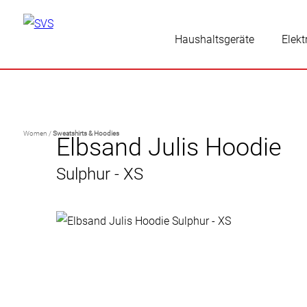
Haushaltsgeräte
Elekt
Women /
Sweatshirts & Hoodies
Elbsand Julis Hoodie
Sulphur - XS