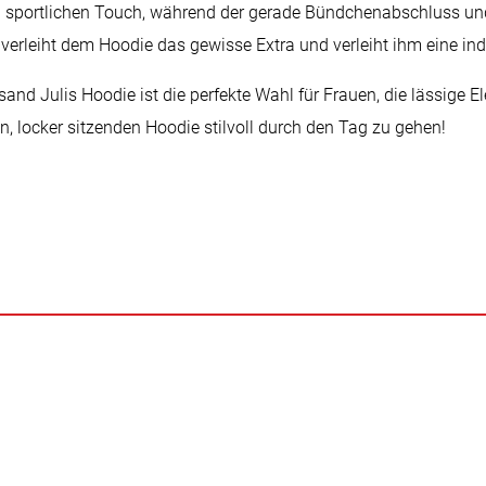
n sportlichen Touch, während der gerade Bündchenabschluss und
e verleiht dem Hoodie das gewisse Extra und verleiht ihm eine ind
lbsand Julis Hoodie ist die perfekte Wahl für Frauen, die lässige
en, locker sitzenden Hoodie stilvoll durch den Tag zu gehen!