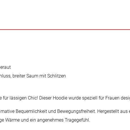
geraut
uss, breiter Saum mit Schlitzen
für lässigen Chic! Dieser Hoodie wurde speziell für Frauen desi
timative Bequemlichkeit und Bewegungsfreiheit. Hergestellt aus e
hlige Wärme und ein angenehmes Tragegefühl.