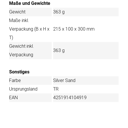
Maße und Gewichte
Gewicht
363 g
Maße inkl.
Verpackung (B x H x
215 x 100 x 300 mm
T)
Gewicht inkl.
363 g
Verpackung
Sonstiges
Farbe
Silver Sand
Ursprungsland
TR
EAN
4251914104919