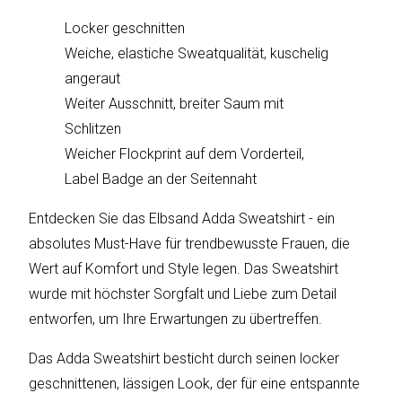
sky
vision
Locker geschnitten
Weiche, elastiche Sweatqualität, kuschelig
Solis
angeraut
Weiter Ausschnitt, breiter Saum mit
SOLTAKO
Schlitzen
Thomson
Weicher Flockprint auf dem Vorderteil,
Label Badge an der Seitennaht
Vantage
Entdecken Sie das Elbsand Adda Sweatshirt - ein
Vistron
absolutes Must-Have für trendbewusste Frauen, die
Wert auf Komfort und Style legen. Das Sweatshirt
Walter
wurde mit höchster Sorgfalt und Liebe zum Detail
Stahl
entworfen, um Ihre Erwartungen zu übertreffen.
Das Adda Sweatshirt besticht durch seinen locker
geschnittenen, lässigen Look, der für eine entspannte