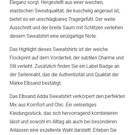
Eleganz sorgt. Hergestellt aus einer weichen,
elastischen Sweatqualität, die kuschelig angeraut ist,
bietet es ein unschlagbares Tragegefühl. Der weite
Katalog
Ausschnitt und der breite Saum mit Schlitzen verleihen
erstellen
diesem Sweatshirt eine einzigartige Note.
Das Highlight dieses Sweatshirts ist der weiche
Preisliste
Flockprint auf dem Vorderteil, der subtilen Charme und
erstellen
Stil verleiht. Zusätzlich finden Sie ein Label Badge an
der Seitennaht, das die Authentizität und Qualität der
Marke Elbsand bestätigt.
Das Elbsand Adda Sweatshirt verkörpert den perfekten
Mix aus Komfort und Chic. Ein vielseitiges
Kleidungsstück, das sich hervorragend kombinieren
lässt und sowohl im Alltag als auch bei besonderen
Anlässen eine exzellente Wahl darstellt. Erleben Sie