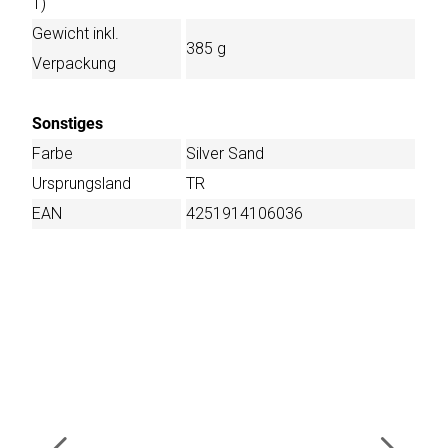
T)
Gewicht inkl.
385 g
Verpackung
Sonstiges
Farbe
Silver Sand
Ursprungsland
TR
EAN
4251914106036