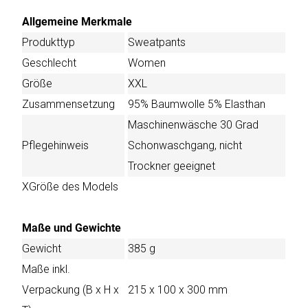
Allgemeine Merkmale
Produkttyp
Sweatpants
Geschlecht
Women
Größe
XXL
Zusammensetzung
95% Baumwolle 5% Elasthan
Maschinenwäsche 30 Grad
Pflegehinweis
Schonwaschgang, nicht
Trockner geeignet
XGröße des Models
Maße und Gewichte
Gewicht
385 g
Maße inkl.
Verpackung (B x H x
215 x 100 x 300 mm