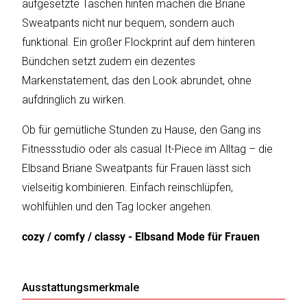
aufgesetzte Taschen hinten machen die Briane
Sweatpants nicht nur bequem, sondern auch
funktional. Ein großer Flockprint auf dem hinteren
Katalog
Bündchen setzt zudem ein dezentes
erstellen
Markenstatement, das den Look abrundet, ohne
aufdringlich zu wirken.
Preisliste
Ob für gemütliche Stunden zu Hause, den Gang ins
erstellen
Fitnessstudio oder als casual It-Piece im Alltag – die
Elbsand Briane Sweatpants für Frauen lässt sich
vielseitig kombinieren. Einfach reinschlüpfen,
wohlfühlen und den Tag locker angehen.
cozy / comfy / classy - Elbsand Mode für Frauen
Ausstattungsmerkmale