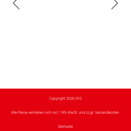
Copyright 2026 SVS
Alle Preise verstehen sich incl. 19% MwSt. und zzgl. Versandkosten.
Startseite