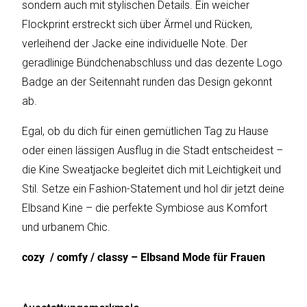
sondern auch mit stylischen Details. Ein weicher
Flockprint erstreckt sich über Ärmel und Rücken,
verleihend der Jacke eine individuelle Note. Der
Katalog
geradlinige Bündchenabschluss und das dezente Logo
erstellen
Badge an der Seitennaht runden das Design gekonnt
ab.
Preisliste
Egal, ob du dich für einen gemütlichen Tag zu Hause
erstellen
oder einen lässigen Ausflug in die Stadt entscheidest –
die Kine Sweatjacke begleitet dich mit Leichtigkeit und
Stil. Setze ein Fashion-Statement und hol dir jetzt deine
Elbsand Kine – die perfekte Symbiose aus Komfort
und urbanem Chic.
cozy / comfy / classy – Elbsand Mode für Frauen