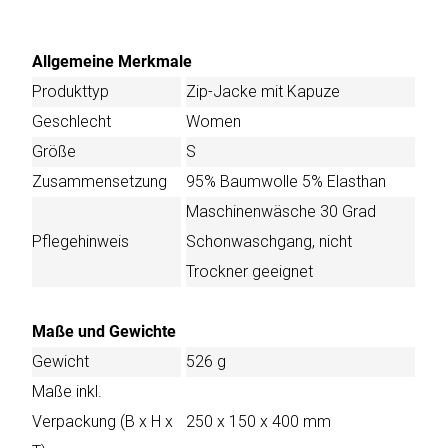
Allgemeine Merkmale
Produkttyp
Zip-Jacke mit Kapuze
Geschlecht
Women
Größe
S
Zusammensetzung
95% Baumwolle 5% Elasthan
Maschinenwäsche 30 Grad
Pflegehinweis
Schonwaschgang, nicht
Trockner geeignet
Maße und Gewichte
Gewicht
526 g
Maße inkl.
Verpackung (B x H x
250 x 150 x 400 mm