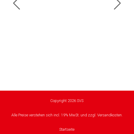
Copyright 2026 SVS
Alle Preise verstehen sich incl. 19% MwSt. und zzgl. Versandkosten.
Startseite