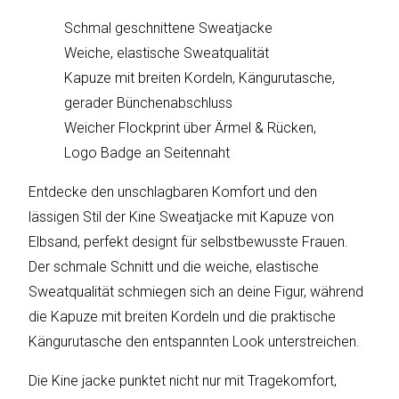
sky
vision
Schmal geschnittene Sweatjacke
Weiche, elastische Sweatqualität
Solis
Kapuze mit breiten Kordeln, Kängurutasche,
gerader Bünchenabschluss
SOLTAKO
Weicher Flockprint über Ärmel & Rücken,
Thomson
Logo Badge an Seitennaht
Entdecke den unschlagbaren Komfort und den
Vantage
lässigen Stil der Kine Sweatjacke mit Kapuze von
Vistron
Elbsand, perfekt designt für selbstbewusste Frauen.
Der schmale Schnitt und die weiche, elastische
Walter
Sweatqualität schmiegen sich an deine Figur, während
Stahl
die Kapuze mit breiten Kordeln und die praktische
Kängurutasche den entspannten Look unterstreichen.
Die Kine jacke punktet nicht nur mit Tragekomfort,