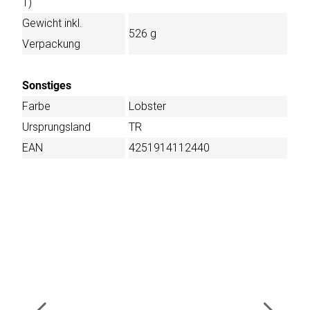
T)
Gewicht inkl.
526 g
Verpackung
Sonstiges
Farbe
Lobster
Ursprungsland
TR
EAN
4251914112440