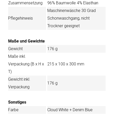
Zusammensetzung
96% Baumwolle 4% Elasthan
Maschinenwäsche 30 Grad
Pflegehinweis
Schonwaschgang, nicht
Trockner geeignet
Maße und Gewichte
Gewicht
176 g
Maße inkl.
Verpackung (B x H x
215 x 100 x 300 mm
T)
Gewicht inkl.
176 g
Verpackung
Sonstiges
Farbe
Cloud White + Denim Blue