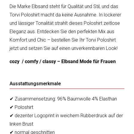
Die Marke Elbsand steht für Qualität und Stil, und das
Torvi Poloshirt macht da keine Ausnahme. In lockerer
Katalog
und lässiger Tonalität strahlt dieses Poloshirt zeitlose
erstellen
Eleganz aus. Entdecken Sie den perfekten Mix aus
Komfort und Chic – bestellen Sie Ihr Torvi Poloshirt
jetzt und setzen Sie auf einen unverkennbaren Look!
Preisliste
erstellen
cozy / comfy / classy – Elbsand Mode für Frauen
Ausstattungsmerkmale
✔ Zusammensetzung: 96% Baumwolle 4% Elasthan
✔ Poloshirt
✔ dezenter Logoprint in weichem Rubberdruck auf der
linken Brust
✔ normal geschnitten