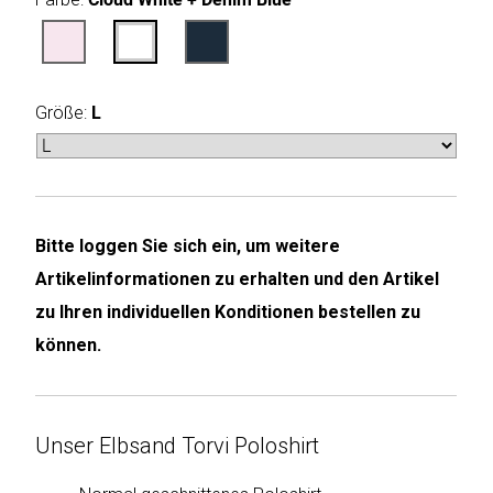
Humax
Mind
Größe:
L
Desk
Noveen
Olimpia
Bitte loggen Sie sich ein, um weitere
Splendid
Artikelinformationen zu erhalten und den Artikel
Pur
zu Ihren individuellen Konditionen bestellen zu
Line
können.
Quantis
Unser Elbsand Torvi Poloshirt
Sinclair