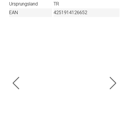
Ursprungsland
TR
EAN
4251914126652