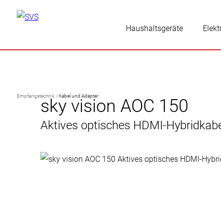
Haushaltsgeräte
Elekt
Empfangstechnik /
Kabel und Adapter
sky vision AOC 150
Aktives optisches HDMI-Hybridkab