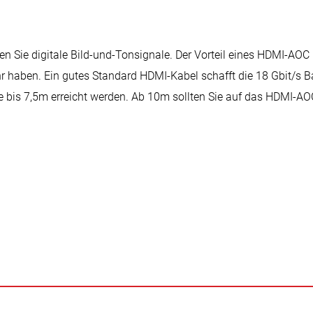
 Sie digitale Bild-und-Tonsignale. Der Vorteil eines HDMI-AOC (A
hr haben. Ein gutes Standard HDMI-Kabel schafft die 18 Gbit/s
is 7,5m erreicht werden. Ab 10m sollten Sie auf das HDMI-AOC 