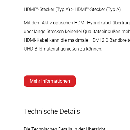
HDMI™-Stecker (Typ A) > HDMI™-Stecker (Typ A)
Mit dem Aktiv optischen HDMI-Hybridkabel übertragen
über lange Strecken keinerlei Qualitätseinbußen me
HDMI-Kabel kann die maximale HDMI 2.0 Bandbreite b
UHD-Bildmaterial genießen zu können.
Mehr Informationen
Technische Details
Die Technischen Details in der Übersicht: