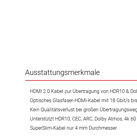
Ausstattungsmerkmale
HDMI 2.0 Kabel zur Übertragung von HDR10 & Dol
Optisches Glasfaser-HDMI-Kabel mit 18 Gbit/s bis
Kein Qualitätsverlust bei großen Übertragungswe
Unterstützt HDR10, CEC, ARC, Dolby Atmos, 4k 60
SuperSlim-Kabel nur 4 mm Durchmesser