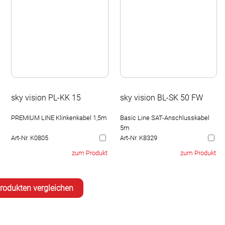
sky vision PL-KK 15
sky vision BL-SK 50 FW
PREMIUM LINE Klinkenkabel 1,5m
Basic Line SAT-Anschlusskabel
5m
Art-Nr. K0805
Art-Nr. K8329
zum Produkt
zum Produkt