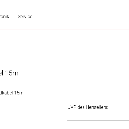
ronik
Service
el 15m
UVP des Herstellers: