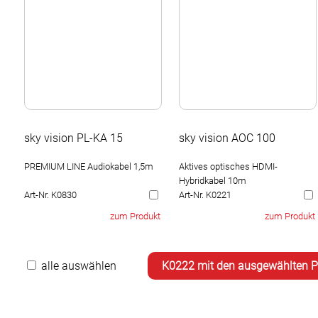
sky vision PL-KA 15
sky vision AOC 100
PREMIUM LINE Audiokabel 1,5m
Aktives optisches HDMI-
Hybridkabel 10m
Art-Nr. K0830
Art-Nr. K0221
zum Produkt
zum Produkt
alle auswählen