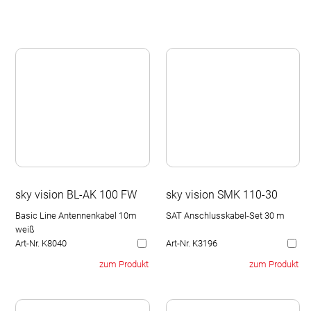
sky vision BL-AK 100 FW
sky vision SMK 110-30
Basic Line Antennenkabel 10m
SAT Anschlusskabel-Set 30 m
weiß
Art-Nr. K8040
Art-Nr. K3196
zum Produkt
zum Produkt