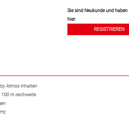
Sie sind Neukunde und haben 
hier:
REGISTRIEREN
by Atmos Inhalten
 100 m reichweite
gen
 Hz