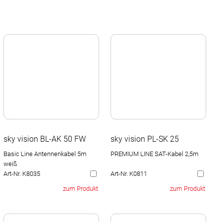
sky vision BL-AK 50 FW
sky vision PL-SK 25
Basic Line Antennenkabel 5m
PREMIUM LINE SAT-Kabel 2,5m
weiß
Art-Nr. K8035
Art-Nr. K0811
zum Produkt
zum Produkt