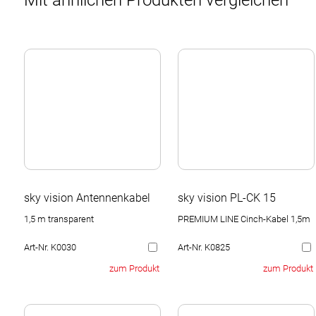
Mit ähnlichen Produkten vergleichen
sky vision Antennenkabel
sky vision PL-CK 15
1,5 m transparent
PREMIUM LINE Cinch-Kabel 1,5m
Art-Nr. K0030
Art-Nr. K0825
zum Produkt
zum Produkt