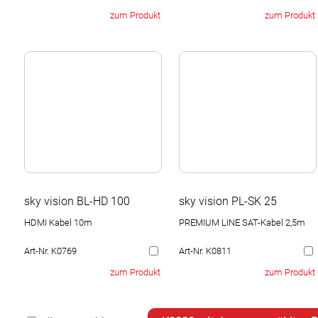
zum Produkt
zum Produkt
sky vision BL-HD 100
sky vision PL-SK 25
HDMI Kabel 10m
PREMIUM LINE SAT-Kabel 2,5m
Art-Nr. K0769
Art-Nr. K0811
zum Produkt
zum Produkt