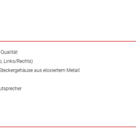
Qualität
, Links/Rechts)
teckergehäuse aus eloxiertem Metall
utsprecher