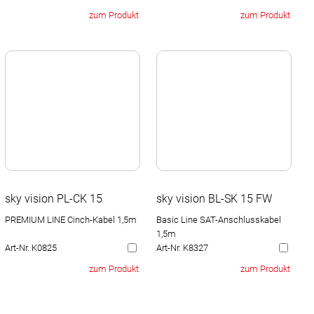
zum Produkt
zum Produkt
sky vision PL-CK 15
sky vision BL-SK 15 FW
PREMIUM LINE Cinch-Kabel 1,5m
Basic Line SAT-Anschlusskabel
1,5m
Art-Nr. K0825
Art-Nr. K8327
zum Produkt
zum Produkt