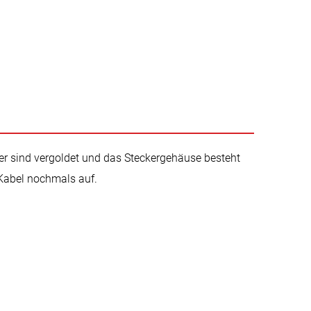
er sind vergoldet und das Steckergehäuse besteht
e Kabel nochmals auf.