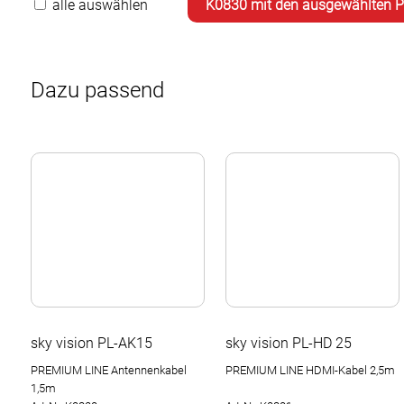
alle auswählen
Dazu passend
sky vision PL-AK15
sky vision PL-HD 25
PREMIUM LINE Antennenkabel
PREMIUM LINE HDMI-Kabel 2,5m
1,5m