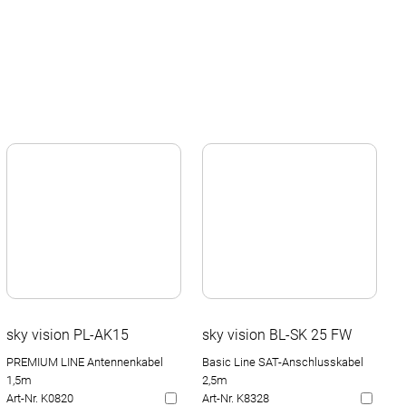
sky vision PL-AK15
sky vision BL-SK 25 FW
PREMIUM LINE Antennenkabel
Basic Line SAT-Anschlusskabel
1,5m
2,5m
Art-Nr. K0820
Art-Nr. K8328