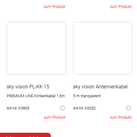
zum Produkt
zum Produkt
sky vision PL-KK 15
sky vision Antennenkabel
PREMIUM LINE Klinkenkabel 1,5m
5 m transparent
Art-Nr. K0805
Art-Nr. K0032
zum Produkt
zum Produkt