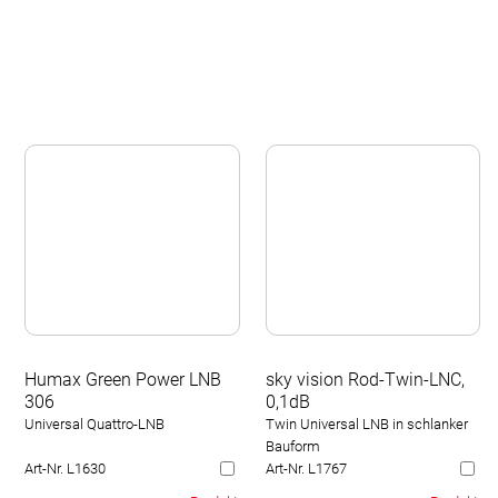
Humax Green Power LNB
sky vision Rod-Twin-LNC,
306
0,1dB
Universal Quattro-LNB
Twin Universal LNB in schlanker
Bauform
Art-Nr. L1630
Art-Nr. L1767