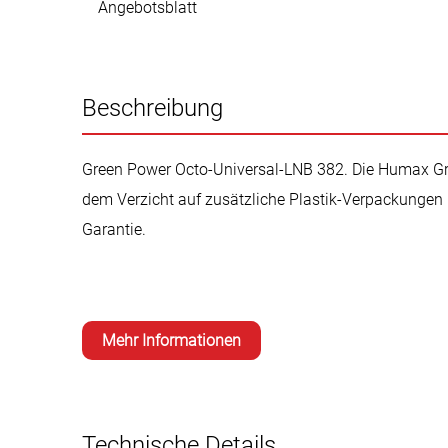
Angebotsblatt
Beschreibung
Green Power Octo-Universal-LNB 382. Die Humax Gree
dem Verzicht auf zusätzliche Plastik-Verpackunge
Garantie.
Mehr Informationen
Technische Details