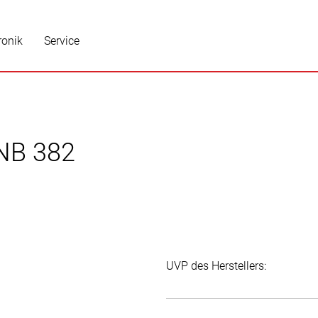
ronik
Service
NB 382
UVP des Herstellers: