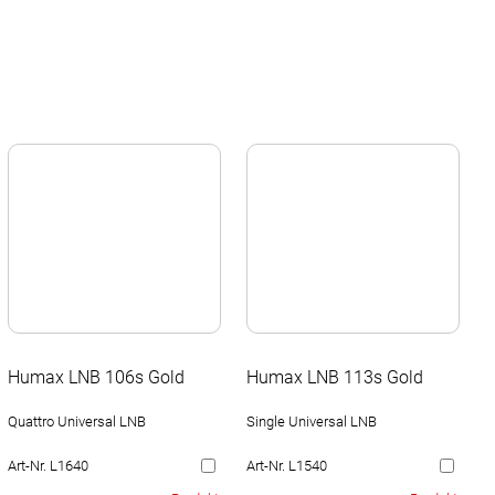
Humax LNB 106s Gold
Humax LNB 113s Gold
Quattro Universal LNB
Single Universal LNB
Art-Nr. L1640
Art-Nr. L1540