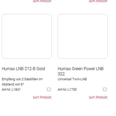
zum Produkt
zum Produkt
Humax LNB 212-B Gold
Humax Green Power LNB
322
Empfang von 2 Satelliten im
Universal Twin-LNB
Abstand von 6°
Art-Nr. L1841
Art-Nr. L1730
zum Produkt
zum Produkt