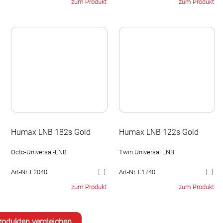
zum Produkt
zum Produkt
Humax LNB 182s Gold
Humax LNB 122s Gold
Octo-Universal-LNB
Twin Universal LNB
Art-Nr. L2040
Art-Nr. L1740
zum Produkt
zum Produkt