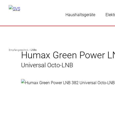
Haushaltsgeräte
Elekt
Empfangstechnik /
LNBs
Humax Green Power L
Universal Octo-LNB