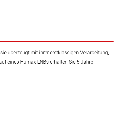
e überzeugt mit ihrer erstklassigen Verarbeitung,
auf eines Humax LNBs erhalten Sie 5 Jahre