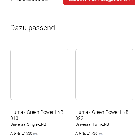
Dazu passend
Humax Green Power LNB
Humax Green Power LNB
313
322
Universal Single-LNB
Universal Twin-LNB
Art-Nr. L1530
Art-Nr. L1730