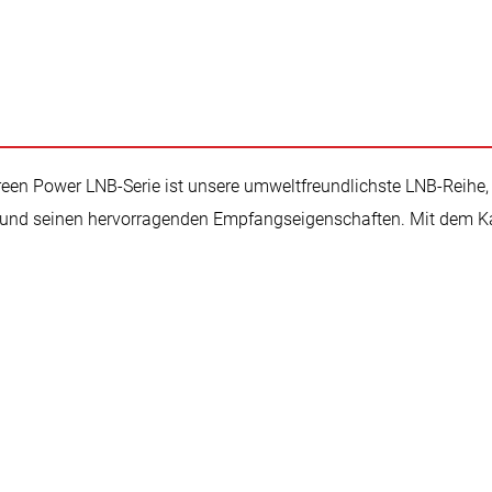
n Power LNB-Serie ist unsere umweltfreundlichste LNB-Reihe, si
n und seinen hervorragenden Empfangseigenschaften. Mit dem K