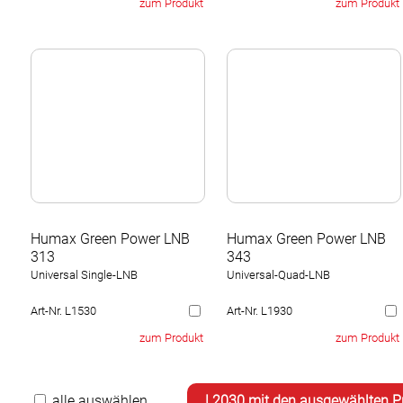
zum Produkt
zum Produkt
Humax Green Power LNB
Humax Green Power LNB
313
343
Universal Single-LNB
Universal-Quad-LNB
Art-Nr. L1530
Art-Nr. L1930
zum Produkt
zum Produkt
alle auswählen