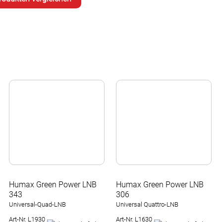
Humax Green Power LNB
Humax Green Power LNB
343
306
Universal-Quad-LNB
Universal Quattro-LNB
Art-Nr. L1930
Art-Nr. L1630