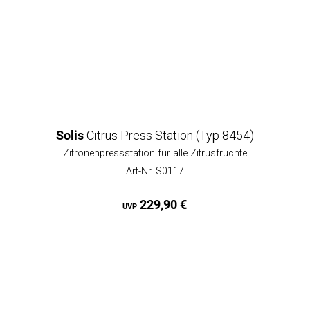
Solis
Citrus Press Station (Typ 8454)
Zitronenpressstation für alle Zitrusfrüchte
Art-Nr. S0117
229,90 €
UVP