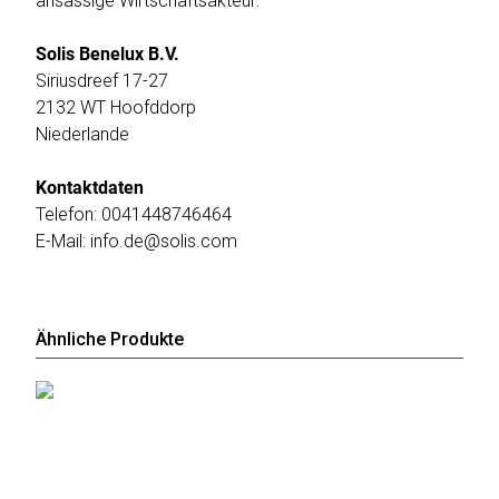
ansässige Wirtschaftsakteur:
Solis Benelux B.V.
Siriusdreef 17-27
2132 WT Hoofddorp
Niederlande
Kontaktdaten
Telefon: 0041448746464
E-Mail: info.de@solis.com
Ähnliche Produkte