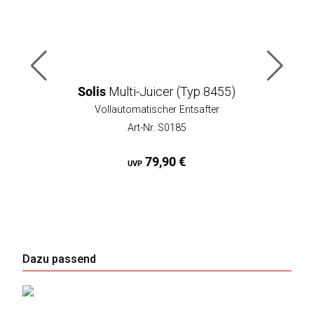
Solis
Multi-Juicer (Typ 8455)
Vollautomatischer Entsafter
Art-Nr. S0185
79,90 €
UVP
Dazu passend