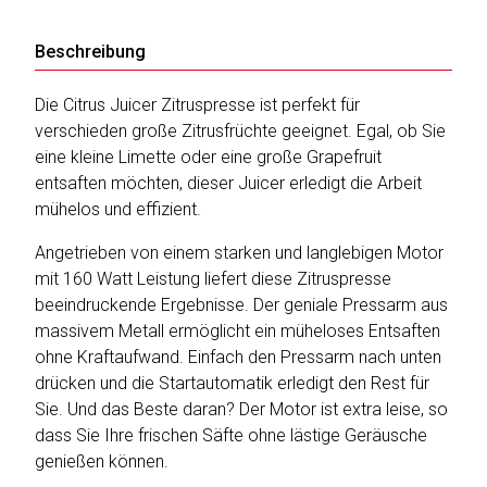
Beschreibung
Katalog
Die Citrus Juicer Zitruspresse ist perfekt für
erstellen
verschieden große Zitrusfrüchte geeignet. Egal, ob Sie
eine kleine Limette oder eine große Grapefruit
entsaften möchten, dieser Juicer erledigt die Arbeit
Preisliste
mühelos und effizient.
erstellen
Angetrieben von einem starken und langlebigen Motor
mit 160 Watt Leistung liefert diese Zitruspresse
beeindruckende Ergebnisse. Der geniale Pressarm aus
massivem Metall ermöglicht ein müheloses Entsaften
ohne Kraftaufwand. Einfach den Pressarm nach unten
drücken und die Startautomatik erledigt den Rest für
Sie. Und das Beste daran? Der Motor ist extra leise, so
dass Sie Ihre frischen Säfte ohne lästige Geräusche
genießen können.