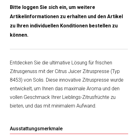
Bitte loggen Sie sich ein, um weitere
Humax
Artikelinformationen zu erhalten und den Artikel
zu Ihren individuellen Konditionen bestellen zu
Mind
können.
Desk
Noveen
Entdecken Sie die ultimative Lösung für frischen
Olimpia
Zitrusgenuss mit der Citrus Juicer Zitruspresse (Typ
Splendid
8453) von Solis. Diese innovative Zitruspresse wurde
Pur
entwickelt, um Ihnen das maximale Aroma und den
Line
vollen Geschmack Ihrer Lieblings-Zitrusfrüchte zu
bieten, und das mit minimalem Aufwand.
Quantis
Sinclair
Ausstattungsmerkmale