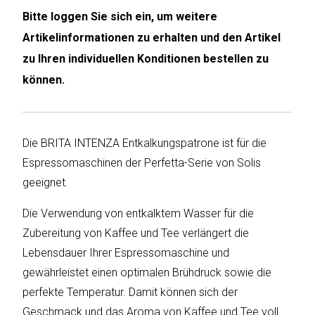
Bitte loggen Sie sich ein, um weitere
Humax
Artikelinformationen zu erhalten und den Artikel
zu Ihren individuellen Konditionen bestellen zu
Mind
können.
Desk
Noveen
Die BRITA INTENZA Entkalkungspatrone ist für die
Olimpia
Espressomaschinen der Perfetta-Serie von Solis
Splendid
geeignet.
Pur
Die Verwendung von entkalktem Wasser für die
Line
Zubereitung von Kaffee und Tee verlängert die
Quantis
Lebensdauer Ihrer Espressomaschine und
gewährleistet einen optimalen Brühdruck sowie die
Sinclair
perfekte Temperatur. Damit können sich der
Geschmack und das Aroma von Kaffee und Tee voll