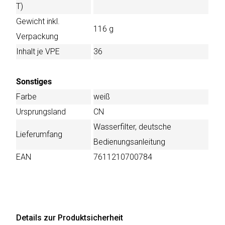
T)
Gewicht inkl.
116 g
Verpackung
Inhalt je VPE
36
Sonstiges
Farbe
weiß
Ursprungsland
CN
Wasserfilter, deutsche
Lieferumfang
Bedienungsanleitung
EAN
7611210700784
Details zur Produktsicherheit