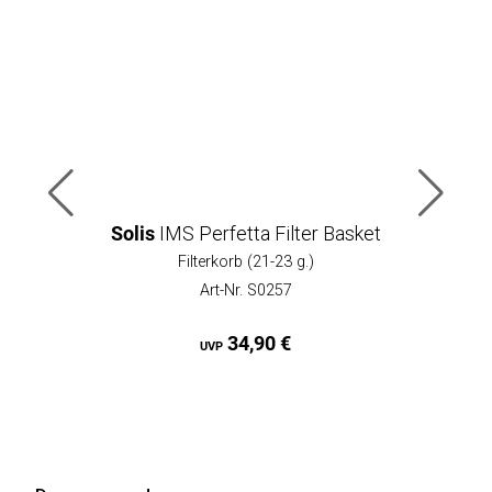
Solis
IMS Perfetta Filter Basket
Filterkorb (21-23 g.)
Art-Nr. S0257
34,90 €
UVP