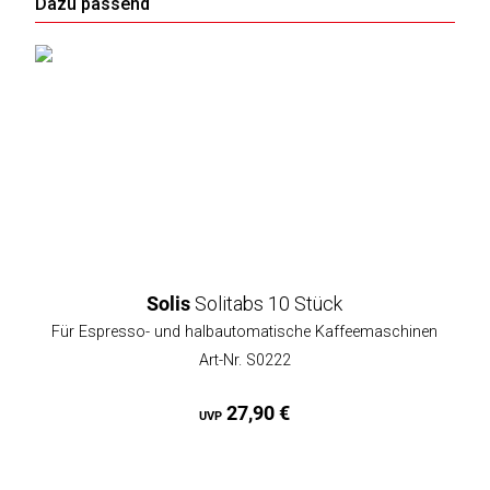
Dazu passend
Solis
Solitabs 10 Stück
Für Espresso- und halbautomatische Kaffeemaschinen
Art-Nr. S0222
27,90 €
UVP