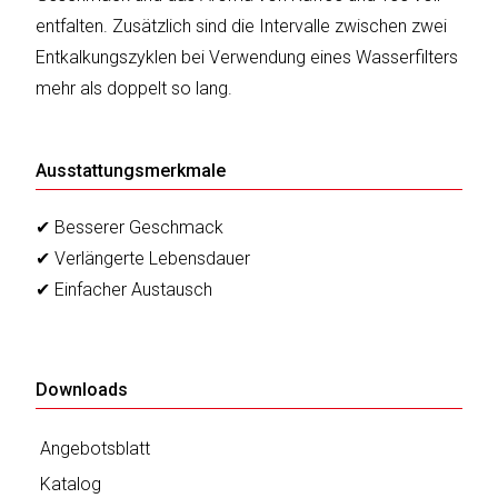
sky
entfalten. Zusätzlich sind die Intervalle zwischen zwei
vision
Entkalkungszyklen bei Verwendung eines Wasserfilters
Solis
mehr als doppelt so lang.
SOLTAKO
Ausstattungsmerkmale
Thomson
✔ Besserer Geschmack
Vantage
✔ Verlängerte Lebensdauer
✔ Einfacher Austausch
Vistron
Walter
Stahl
Downloads
Angebotsblatt
Katalog