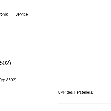
ronik
Service
8502)
UVP des Herstellers: