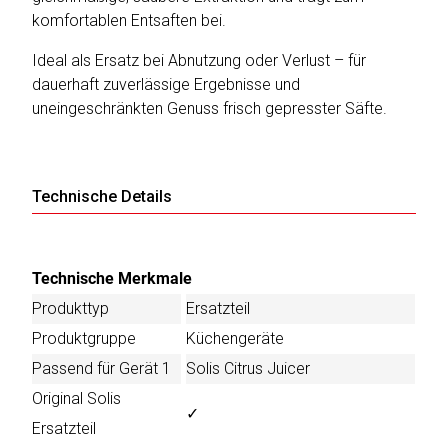
komfortablen Entsaften bei.
Ideal als Ersatz bei Abnutzung oder Verlust – für
Katalog
dauerhaft zuverlässige Ergebnisse und
erstellen
uneingeschränkten Genuss frisch gepresster Säfte.
Preisliste
erstellen
Technische Details
Technische Merkmale
Produkttyp
Ersatzteil
Produktgruppe
Küchengeräte
Passend für Gerät 1
Solis Citrus Juicer
Original Solis
✓
Ersatzteil