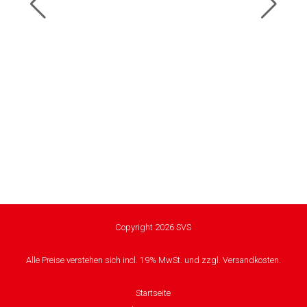
Copyright 2026 SVS
Alle Preise verstehen sich incl. 19% MwSt. und zzgl. Versandkosten.
Startseite