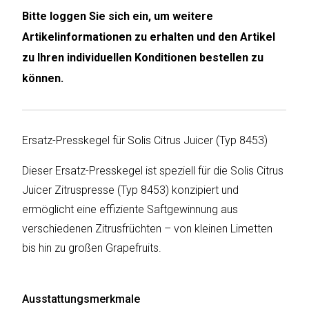
Bitte loggen Sie sich ein, um weitere
Humax
Artikelinformationen zu erhalten und den Artikel
zu Ihren individuellen Konditionen bestellen zu
Mind
können.
Desk
Noveen
Ersatz-Presskegel für Solis Citrus Juicer (Typ 8453)
Olimpia
Splendid
Dieser Ersatz-Presskegel ist speziell für die Solis Citrus
Juicer Zitruspresse (Typ 8453) konzipiert und
Pur
ermöglicht eine effiziente Saftgewinnung aus
Line
verschiedenen Zitrusfrüchten – von kleinen Limetten
Quantis
bis hin zu großen Grapefruits.
Sinclair
Ausstattungsmerkmale