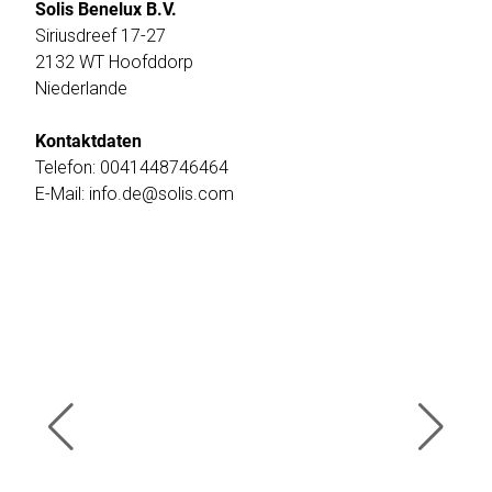
Solis Benelux B.V.
Siriusdreef 17-27
2132 WT Hoofddorp
Niederlande
Kontaktdaten
Telefon: 0041448746464
E-Mail: info.de@solis.com