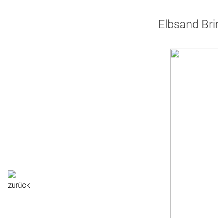
Elbsand Bri