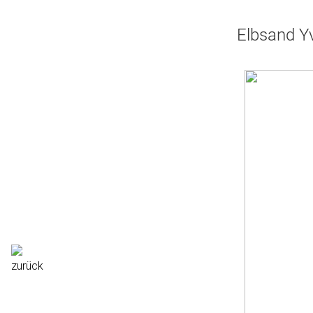
Elbsand Yv