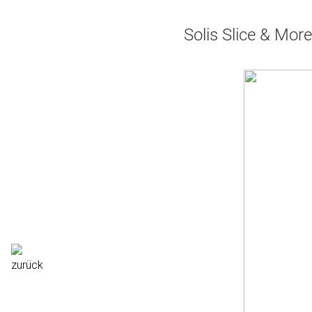
Solis Slice & Mor