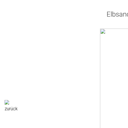
Elbsand