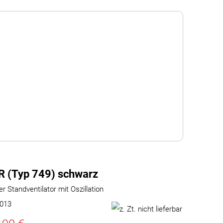
 (Typ 749) schwarz
r Standventilator mit Oszillation
0013