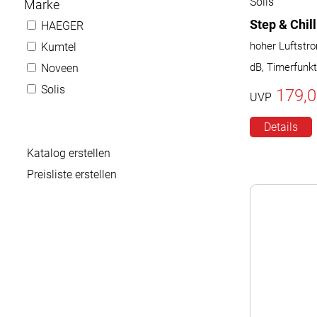
Solis
Marke
Step & Chil
HAEGER
hoher Luftstro
Kumtel
dB, Timerfunkt
Noveen
Solis
179,0
UVP
Details
Katalog erstellen
Preisliste erstellen