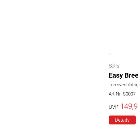
Solis
Easy Bree
Turmventilator,
Art-Nr. S0007
149,9
UVP
Details