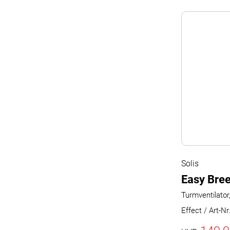
Solis
Easy Bree
Turmventilator
Effect / Art-N