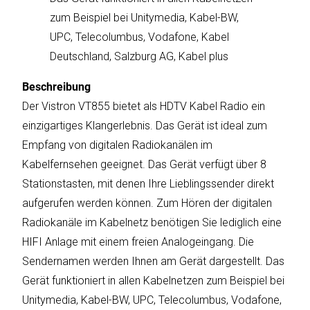
sky
zum Beispiel bei Unitymedia, Kabel-BW,
vision
UPC, Telecolumbus, Vodafone, Kabel
Solis
Deutschland, Salzburg AG, Kabel plus
SOLTAKO
Beschreibung
Der Vistron VT855 bietet als HDTV Kabel Radio ein
Thomson
einzigartiges Klangerlebnis. Das Gerät ist ideal zum
Empfang von digitalen Radiokanälen im
Vantage
Kabelfernsehen geeignet. Das Gerät verfügt über 8
Stationstasten, mit denen Ihre Lieblingssender direkt
Vistron
aufgerufen werden können. Zum Hören der digitalen
Walter
Radiokanäle im Kabelnetz benötigen Sie lediglich eine
Stahl
HIFI Anlage mit einem freien Analogeingang. Die
Sendernamen werden Ihnen am Gerät dargestellt. Das
Gerät funktioniert in allen Kabelnetzen zum Beispiel bei
Unitymedia, Kabel-BW, UPC, Telecolumbus, Vodafone,