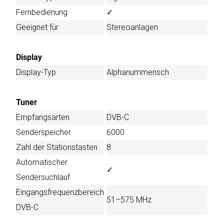
Fernbedienung
✓
Geeignet für
Stereoanlagen
Display
Display-Typ
Alphanummerisch
Tuner
Empfangsarten
DVB-C
Senderspeicher
6000
Zahl der Stationstasten
8
Automatischer
✓
Sendersuchlauf
Eingangsfrequenzbereich
51–575 MHz
DVB-C