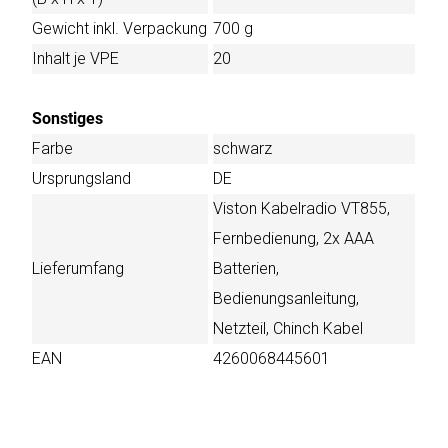
Gewicht inkl. Verpackung
700 g
Inhalt je VPE
20
Sonstiges
Farbe
schwarz
Ursprungsland
DE
Viston Kabelradio VT855,
Fernbedienung, 2x AAA
Lieferumfang
Batterien,
Bedienungsanleitung,
Netzteil, Chinch Kabel
EAN
4260068445601