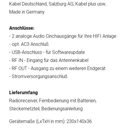
Kabel Deutschland, Salzburg AG, Kabel plus usw..
Made in Germany
Katalog
Anschlüsse:
erstellen
- 2 analoge Audio Cinchausgänge für Ihre HIFI Anlage
- opt. AC3 Anschluß
Preisliste
- USB-Anschluss - für Softwareupdate
erstellen
- RF IN - Eingang für das Antennenkabel
- RF OUT - Ausgang zu einem weiteren Endgerät
- Stromversorgungsanschluß
Lieferumfang
Radioreceiver, Fernbedienung mit Batterien,
Steckernetzteil, Bedienungsanleitung
Gerätemaße (LxTxH in mm): 230x140x36