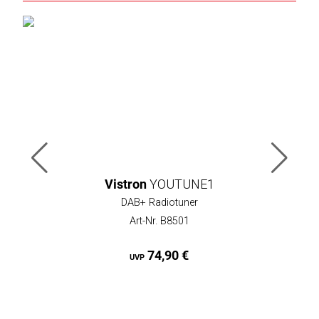
Vistron
YOUTUNE1
DAB+ Radiotuner
Art-Nr. B8501
74,90 €
UVP