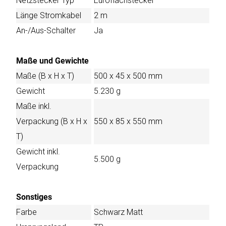
Netzstecker Typ
Euroflachstecker
Länge Stromkabel
2 m
An-/Aus-Schalter
Ja
Maße und Gewichte
Maße (B x H x T)
500 x 45 x 500 mm
Gewicht
5.230 g
Maße inkl.
Verpackung (B x H x
550 x 85 x 550 mm
T)
Gewicht inkl.
5.500 g
Verpackung
Sonstiges
Farbe
Schwarz Matt