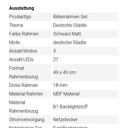
Ausstattung
Produkttyp
Bilderrahmen Set
Thema
Deutsche Städte
Farbe Rahmen
Schwarz Matt
Motiv
deutsche Städte
Anzahl Motive
3
Anzahl LEDs
27
Format
49 x 49 cm
Rahmenbezug
Dicke Rahmen
18 mm
Material Rahmen
MDF Material
Material
B1 Backlightstoff
Rahmenbezug
Stromversorgung
Netzstecker