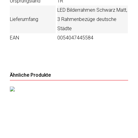
Ursprungsland
TR
LED Bilderrahmen Schwarz Matt,
Lieferumfang
3 Rahmenbezüge deutsche
Städte
EAN
0054047445584
Ähnliche Produkte