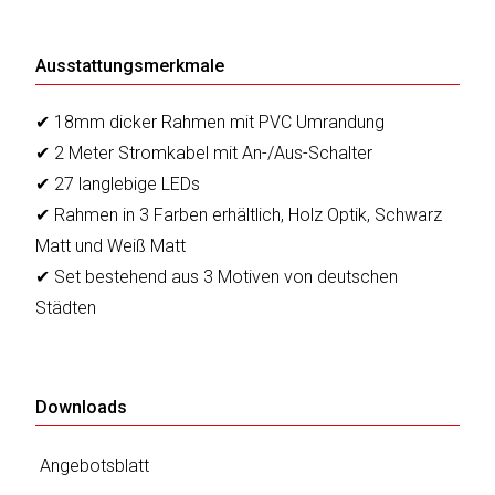
sky
vision
Ausstattungsmerkmale
Solis
✔ 18mm dicker Rahmen mit PVC Umrandung
SOLTAKO
✔ 2 Meter Stromkabel mit An-/Aus-Schalter
✔ 27 langlebige LEDs
Thomson
✔ Rahmen in 3 Farben erhältlich, Holz Optik, Schwarz
Vantage
Matt und Weiß Matt
✔ Set bestehend aus 3 Motiven von deutschen
Vistron
Städten
Walter
Stahl
Downloads
Angebotsblatt