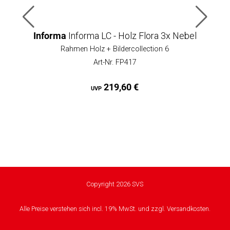
Informa
Informa LC - Holz Flora 3x Nebel
Rahmen Holz + Bildercollection 6
Art-Nr. FP417
219,60 €
UVP
Copyright 2026 SVS
Alle Preise verstehen sich incl. 19% MwSt. und zzgl. Versandkosten.