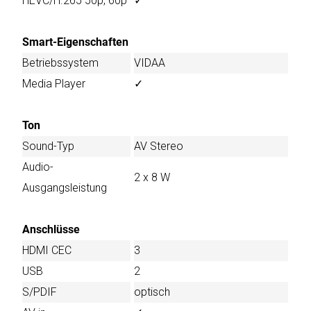
HEVC/H.265 50p, 60p
✓
Smart-Eigenschaften
Betriebssystem
VIDAA
Media Player
✓
Ton
Sound-Typ
AV Stereo
Audio-
2 x 8 W
Ausgangsleistung
Anschlüsse
HDMI CEC
3
USB
2
S/PDIF
optisch