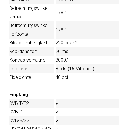
Betrachtungswinkel
178 °
vertikal
Betrachtungswinkel
178 °
horizontal
Bildschirmhelligkeit
220 cd/m²
Reaktionszeit
20 ms
Kontrastverhältnis
3000:1
Farbtiefe
8 bits (16 Millionen)
Pixeldichte
48 ppi
Empfang
DVB-T/T2
✓
DVB-C
✓
DVB-S/S2
✓