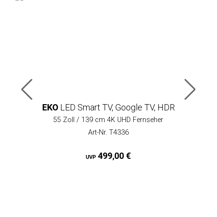
EKO
LED Smart TV, Google TV, HDR
55 Zoll / 139 cm 4K UHD Fernseher
Art-Nr. T4336
499,00 €
UVP